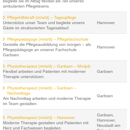
begleite sie im Alltag flexibel als Teil unseres
ambulanten Pflegeteams.
Pflegehilfskraft (m/w/d) – Tagespflege
Unterstütze unser Team und begleite unsere
Hannover
Gäste im strukturierten Tagesablauf.
Pflegepädagoge (m/w/d) – Pflegefachschule
Gestalte die Pflegeausbildung von morgen – als
Hannover
Pflegepädagoge an unserer Fachschule
Garbsen.
Physiotherapeut (m/w/d) – Garbsen – Minijob
Flexibel arbeiten und Patienten mit moderner
Garbsen
Therapie unterstützen.
Physiotherapeut (m/w/d) – Garbsen –
Nachmittags
Garbsen
Am Nachmittag arbeiten und moderne Therapie
im Team gestalten.
Garbsen,
Physiotherapeut (m/w/d) – Hannover
Hannover,
Moderne Therapie gestalten und Patienten mit
Neustadt am
Herz und Fachwissen begleiten.