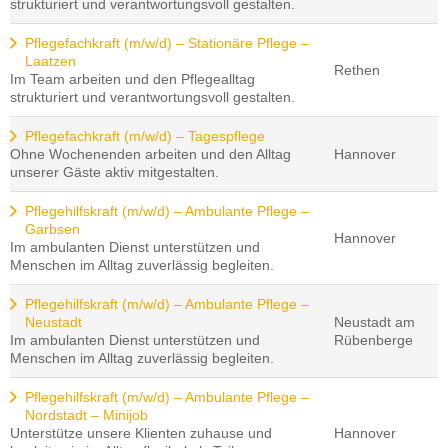
strukturiert und verantwortungsvoll gestalten.
Pflegefachkraft (m/w/d) – Stationäre Pflege –
Laatzen
Rethen
Im Team arbeiten und den Pflegealltag
strukturiert und verantwortungsvoll gestalten.
Pflegefachkraft (m/w/d) – Tagespflege
Ohne Wochenenden arbeiten und den Alltag
Hannover
unserer Gäste aktiv mitgestalten.
Pflegehilfskraft (m/w/d) – Ambulante Pflege –
Garbsen
Hannover
Im ambulanten Dienst unterstützen und
Menschen im Alltag zuverlässig begleiten.
Pflegehilfskraft (m/w/d) – Ambulante Pflege –
Neustadt
Neustadt am
Im ambulanten Dienst unterstützen und
Rübenberge
Menschen im Alltag zuverlässig begleiten.
Pflegehilfskraft (m/w/d) – Ambulante Pflege –
Nordstadt – Minijob
Unterstütze unsere Klienten zuhause und
Hannover