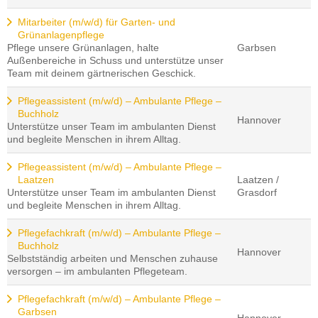
Mitarbeiter (m/w/d) für Garten- und
Grünanlagenpflege
Pflege unsere Grünanlagen, halte
Garbsen
Außenbereiche in Schuss und unterstütze unser
Team mit deinem gärtnerischen Geschick.
Pflegeassistent (m/w/d) – Ambulante Pflege –
Buchholz
Hannover
Unterstütze unser Team im ambulanten Dienst
und begleite Menschen in ihrem Alltag.
Pflegeassistent (m/w/d) – Ambulante Pflege –
Laatzen
Laatzen /
Unterstütze unser Team im ambulanten Dienst
Grasdorf
und begleite Menschen in ihrem Alltag.
Pflegefachkraft (m/w/d) – Ambulante Pflege –
Buchholz
Hannover
Selbstständig arbeiten und Menschen zuhause
versorgen – im ambulanten Pflegeteam.
Pflegefachkraft (m/w/d) – Ambulante Pflege –
Garbsen