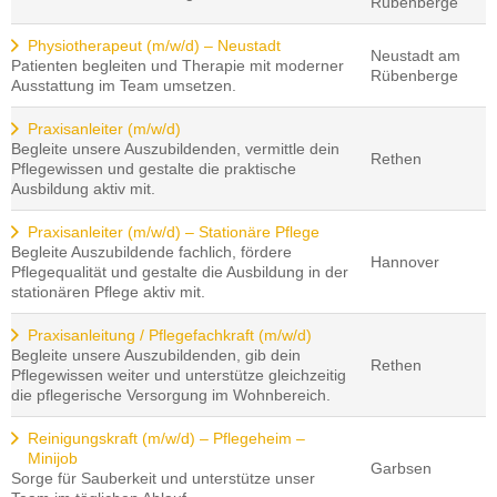
Rübenberge
Physiotherapeut (m/w/d) – Neustadt
Neustadt am
Patienten begleiten und Therapie mit moderner
Rübenberge
Ausstattung im Team umsetzen.
Praxisanleiter (m/w/d)
Begleite unsere Auszubildenden, vermittle dein
Rethen
Pflegewissen und gestalte die praktische
Ausbildung aktiv mit.
Praxisanleiter (m/w/d) – Stationäre Pflege
Begleite Auszubildende fachlich, fördere
Hannover
Pflegequalität und gestalte die Ausbildung in der
stationären Pflege aktiv mit.
Praxisanleitung / Pflegefachkraft (m/w/d)
Begleite unsere Auszubildenden, gib dein
Rethen
Pflegewissen weiter und unterstütze gleichzeitig
die pflegerische Versorgung im Wohnbereich.
Reinigungskraft (m/w/d) – Pflegeheim –
Minijob
Garbsen
Sorge für Sauberkeit und unterstütze unser