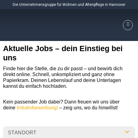
Skip
Die Unternehmensgruppe für Wohnen und Altenpflege in Hannover
to
content
Aktuelle Jobs – dein Einstieg bei
uns
Finde hier die Stelle, die zu dir passt – und bewirb dich
direkt online. Schnell, unkompliziert und ganz ohne
Papierkram. Deinen Lebenslauf und deine Unterlagen
kannst du einfach hochladen.
Kein passender Job dabei? Dann freuen wir uns über
deine
Initiativbewerbung!
– zeig uns, wo du hinwillst!
STANDORT