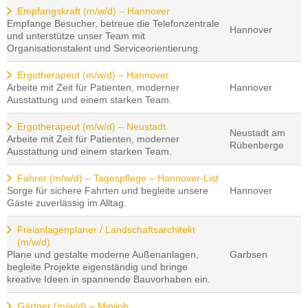
Empfangskraft (m/w/d) – Hannover
Empfange Besucher, betreue die Telefonzentrale
Hannover
und unterstütze unser Team mit
Organisationstalent und Serviceorientierung.
Ergotherapeut (m/w/d) – Hannover
Arbeite mit Zeit für Patienten, moderner
Hannover
Ausstattung und einem starken Team.
Ergotherapeut (m/w/d) – Neustadt
Neustadt am
Arbeite mit Zeit für Patienten, moderner
Rübenberge
Ausstattung und einem starken Team.
Fahrer (m/w/d) – Tagespflege – Hannover-List
Sorge für sichere Fahrten und begleite unsere
Hannover
Gäste zuverlässig im Alltag.
Freianlagenplaner / Landschaftsarchitekt
(m/w/d)
Plane und gestalte moderne Außenanlagen,
Garbsen
begleite Projekte eigenständig und bringe
kreative Ideen in spannende Bauvorhaben ein.
Gärtner (m/w/d) – Minijob