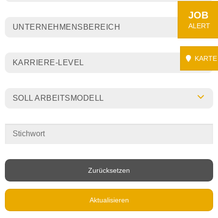
JOB
ALERT
UNTERNEHMENSBEREICH
KARTE
KARRIERE-LEVEL
SOLL ARBEITSMODELL
Zurücksetzen
Aktualisieren