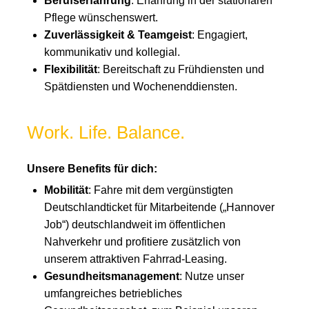
Berufserfahrung
: Erfahrung in der stationären
Pflege wünschenswert.
Zuverlässigkeit & Teamgeist
: Engagiert,
kommunikativ und kollegial.
Flexibilität
: Bereitschaft zu Frühdiensten und
Spätdiensten und Wochenenddiensten.
Work. Life. Balance.
Unsere Benefits für dich:
Mobilität
: Fahre mit dem vergünstigten
Deutschlandticket für Mitarbeitende („Hannover
Job“) deutschlandweit im öffentlichen
Nahverkehr und profitiere zusätzlich von
unserem attraktiven Fahrrad-Leasing.
Gesundheitsmanagement
: Nutze unser
umfangreiches betriebliches