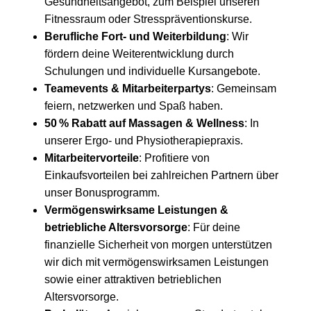
Gesundheitsangebot, zum Beispiel unseren
Fitnessraum oder Stresspräventionskurse.
Berufliche Fort- und Weiterbildung
: Wir
fördern deine Weiterentwicklung durch
Schulungen und individuelle Kursangebote.
Teamevents & Mitarbeiterpartys
: Gemeinsam
feiern, netzwerken und Spaß haben.
50 % Rabatt auf Massagen & Wellness
: In
unserer Ergo- und Physiotherapiepraxis.
Mitarbeitervorteile
: Profitiere von
Einkaufsvorteilen bei zahlreichen Partnern über
unser Bonusprogramm.
Vermögenswirksame
Leistungen &
betriebliche Altersvorsorge
: Für deine
finanzielle Sicherheit von morgen unterstützen
wir dich mit vermögenswirksamen Leistungen
sowie einer attraktiven betrieblichen
Altersvorsorge.