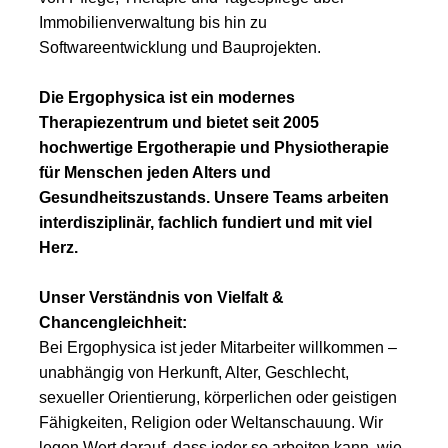
Immobilienverwaltung bis hin zu
Softwareentwicklung und Bauprojekten.
Die Ergophysica ist ein modernes
Therapiezentrum und bietet seit 2005
hochwertige Ergotherapie und Physiotherapie
für Menschen jeden Alters und
Gesundheitszustands. Unsere Teams arbeiten
interdisziplinär, fachlich fundiert und mit viel
Herz.
Unser Verständnis von Vielfalt &
Chancengleichheit:
Bei Ergophysica ist jeder Mitarbeiter willkommen –
unabhängig von Herkunft, Alter, Geschlecht,
sexueller Orientierung, körperlichen oder geistigen
Fähigkeiten, Religion oder Weltanschauung. Wir
legen Wert darauf, dass jeder so arbeiten kann, wie