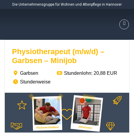
Skip
Die Unternehmensgruppe für Wohnen und Altenpflege in Hannover
to
content
Physiotherapeut (m/w/d) –
Garbsen – Minijob
Garbsen
Stundenlohn: 20,88 EUR
Stundenweise