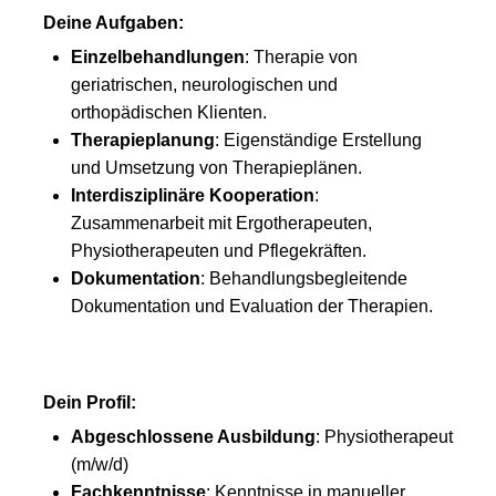
Deine Aufgaben:
Einzelbehandlungen
: Therapie von
geriatrischen, neurologischen und
orthopädischen Klienten.
Therapieplanung
: Eigenständige Erstellung
und Umsetzung von Therapieplänen.
Interdisziplinäre Kooperation
:
Zusammenarbeit mit Ergotherapeuten,
Physiotherapeuten und Pflegekräften.
Dokumentation
: Behandlungsbegleitende
Dokumentation und Evaluation der Therapien.
Dein Profil:
Abgeschlossene Ausbildung
: Physiotherapeut
(m/w/d)
Fachkenntnisse
: Kenntnisse in manueller