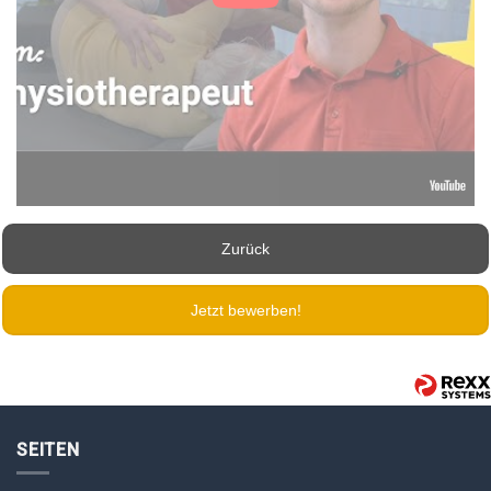
Zurück
Jetzt bewerben!
SEITEN