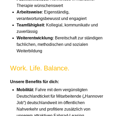
Therapie wünschenswert
Arbeitsweise
: Eigenständig,
verantwortungsbewusst und engagiert
Teamfähigkeit
: Kollegial, kommunikativ und
zuverlässig
Weiterentwicklung
: Bereitschaft zur ständigen
fachlichen, methodischen und sozialen
Weiterbildung
Work. Life. Balance.
Unsere Benefits für dich:
Mobilität
: Fahre mit dem vergünstigten
Deutschlandticket für Mitarbeitende („Hannover
Job“) deutschlandweit im öffentlichen
Nahverkehr und profitiere zusätzlich von
unserem attraktiven Fahrrad-Leasing.