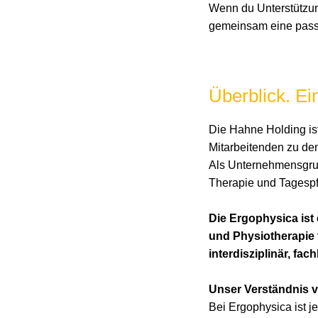
Wenn du Unterstützun
gemeinsam eine pas
Überblick. Ein
Die Hahne Holding ist
Mitarbeitenden zu de
Als Unternehmensgrup
Therapie und Tagespf
Die Ergophysica ist
und Physiotherapie
interdisziplinär, fach
Unser Verständnis v
Bei Ergophysica ist j