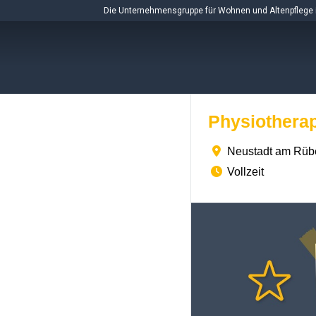
Skip
Die Unternehmensgruppe für Wohnen und Altenpflege 
to
content
Physiotherap
Neustadt am Rüb
Vollzeit