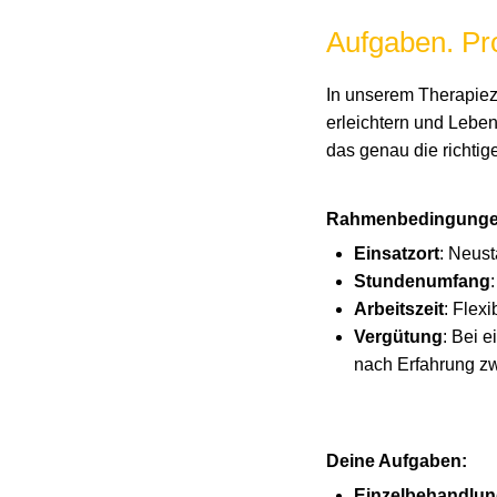
Aufgaben. Pro
In unserem Therapiez
erleichtern und Lebens
das genau die richtige
Rahmenbedingunge
Einsatzort
: Neus
Stundenumfang
Arbeitszeit
: Flex
Vergütung
: Bei 
nach Erfahrung z
Deine Aufgaben:
Einzelbehandlu