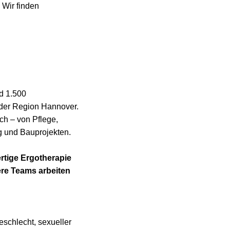
 Wir finden
nd 1.500
 der Region Hannover.
ch – von Pflege,
g und Bauprojekten.
rtige Ergotherapie
re Teams arbeiten
eschlecht, sexueller