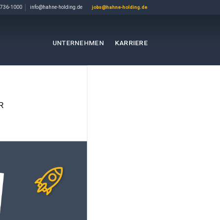
736-1000
info@hahne-holding.de
jobs@hahne-holding.de
UNTERNEHMEN
KARRIERE
UR