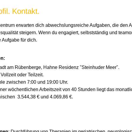
fil. Kontakt.
entrum erwarten dich abwechslungsreiche Aufgaben, die den Al
qualität steigern. Wenn du engagiert, selbstständig und teamorie
 Aufgabe für dich.
n:
tadt am Rübenberge, Hahne Residenz "Steinhuder Meer".
: Vollzeit oder Teilzeit.
ible zwischen 7:00 und 19:00 Uhr.
einer wöchentlichen Arbeitszeit von 40 Stunden liegt das monatli
wischen 3.544,38 € und 4.069,86 €.
ngen
: Durchführung von Therapien im geriatrischen, neurologis