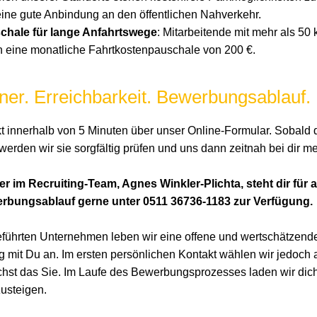
 eine gute Anbindung an den öffentlichen Nahverkehr.
chale für lange Anfahrtswege
: Mitarbeitende mit mehr als 5
en eine monatliche Fahrtkostenpauschale von 200 €.
ner. Erreichbarkeit. Bewerbungsablauf.
ekt innerhalb von 5 Minuten über unser Online-Formular. Sobal
werden wir sie sorgfältig prüfen und uns dann zeitnah bei dir m
 im Recruiting-Team, Agnes Winkler-Plichta, steht dir für a
rbungsablauf gerne unter 0511 36736-1183 zur Verfügung.
eführten Unternehmen leben wir eine offene und wertschätzende
g mit Du an. Im ersten persönlichen Kontakt wählen wir jedoch
chst das Sie. Im Laufe des Bewerbungsprozesses laden wir dich 
usteigen.