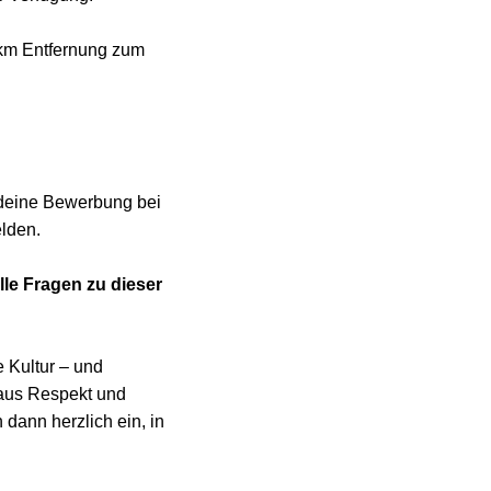
0 km Entfernung zum
d deine Bewerbung bei
elden.
lle Fragen zu dieser
 Kultur – und
 aus Respekt und
dann herzlich ein, in