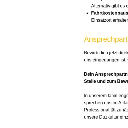
Alternativ gibt es
Fahrtkostenpaus
Einsatzort erhalt
Ansprechpart
Bewirb dich jetzt dir
uns eingegangen ist, 
Dein Ansprechpartner
Stelle und zum Bewe
In unserem familieng
sprechen uns im Allta
Professionalität zunä
unsere Duzkultur einz