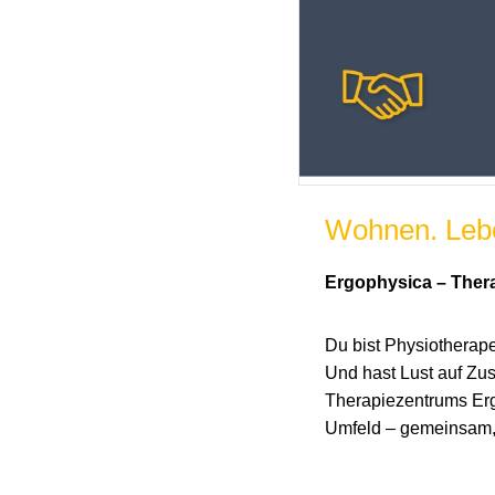
Wohnen. Lebe
Ergophysica – Thera
Du bist Physiotherap
Und hast Lust auf Zu
Therapiezentrums Erg
Umfeld – gemeinsam, w