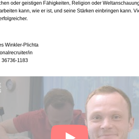
ichen oder geistigen Fähigkeiten, Religion oder Weltanschauung
arbeiten kann, wie er ist, und seine Stärken einbringen kann. Vie
rfolgreicher.
s Winkler-Plichta
onalrecruiter/in
 36736-1183