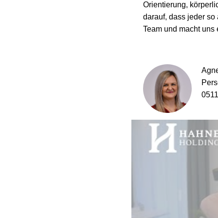
Orientierung, körperl
darauf, dass jeder so 
Team und macht uns e
Agne
Pers
0511