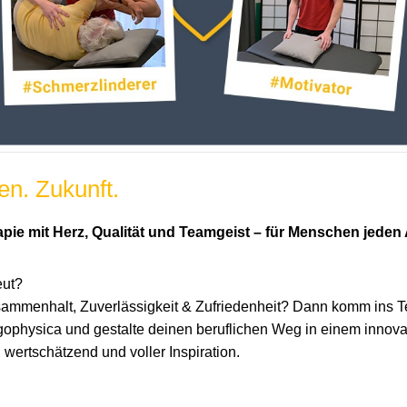
n. Zukunft.
pie mit Herz, Qualität und Teamgeist – für Menschen jeden A
eut?
sammenhalt, Zuverlässigkeit & Zufriedenheit? Dann komm ins 
ophysica und gestalte deinen beruflichen Weg in einem innov
ertschätzend und voller Inspiration.