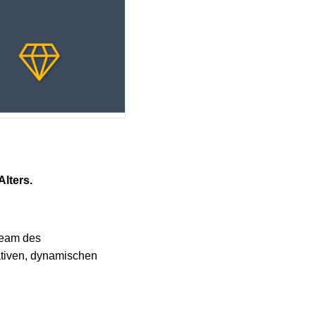
lters.
Team des
ativen, dynamischen