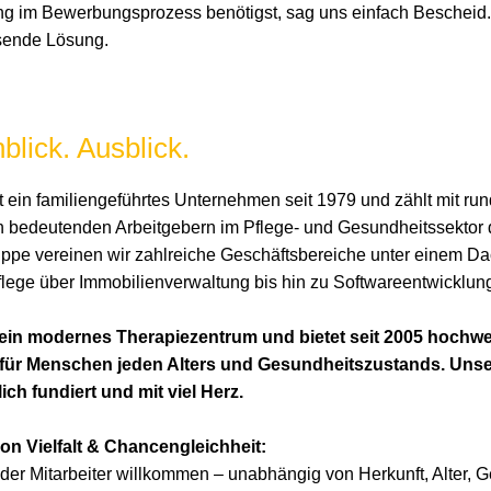
g im Bewerbungsprozess benötigst, sag uns einfach Bescheid.
sende Lösung.
blick. Ausblick.
 ein familiengeführtes Unternehmen seit 1979 und zählt mit ru
n bedeutenden Arbeitgebern im Pflege- und Gesundheitssektor
pe vereinen wir zahlreiche Geschäftsbereiche unter einem Da
lege über Immobilienverwaltung bis hin zu Softwareentwicklun
 ein modernes Therapiezentrum und bietet seit 2005 hochwe
 für Menschen jeden Alters und Gesundheitszustands. Unse
lich fundiert und mit viel Herz.
on Vielfalt & Chancengleichheit:
eder Mitarbeiter willkommen – unabhängig von Herkunft, Alter, G