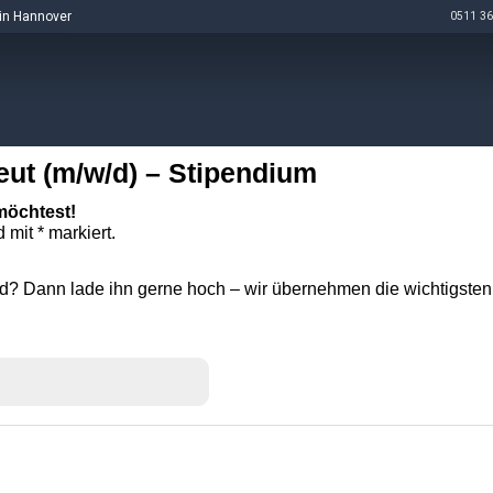
in Hannover
0511 36
ut (m/w/d) – Stipendium
möchtest!
d mit * markiert.
? Dann lade ihn gerne hoch – wir übernehmen die wichtigsten 