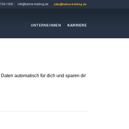
736-1000
info@hahne-holding.de
jobs@hahne-holding.de
UNTERNEHMEN
KARRIERE
Daten automatisch für dich und sparen dir