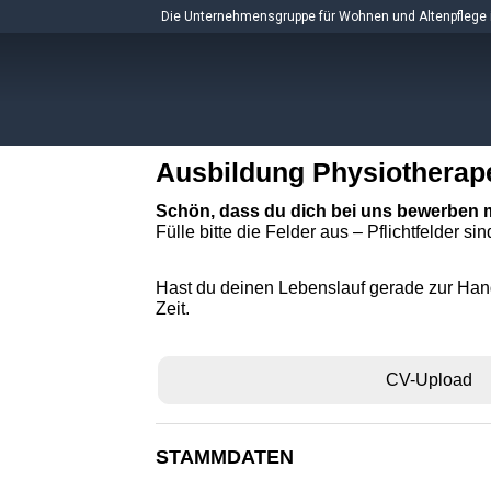
Skip
Die Unternehmensgruppe für Wohnen und Altenpflege 
to
content
Ausbildung Physiotherape
Schön, dass du dich bei uns bewerben 
Fülle bitte die Felder aus – Pflichtfelder sin
Hast du deinen Lebenslauf gerade zur Hand
Zeit.
CV-Upload
STAMMDATEN