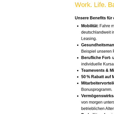
Work. Life. B
Unsere Benefits für 
Mobilität
: Fahre m
deutschlandweit im
Leasing.
Gesundheitsma
Beispiel unseren 
Berufliche Fort-
individuelle Kurs
Teamevents & Mit
50 % Rabatt auf
Mitarbeitervorteil
Bonusprogramm.
Vermögenswirk
von morgen unters
betrieblichen Alte