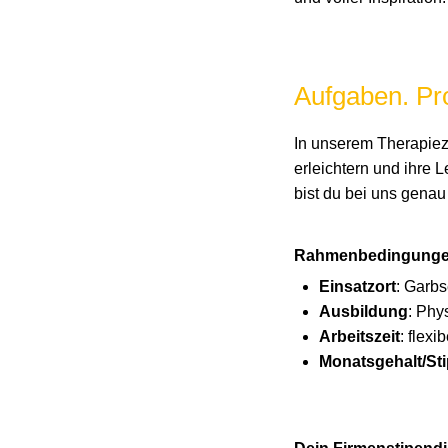
Aufgaben. Pro
In unserem Therapiez
erleichtern und ihre L
bist du bei uns genau 
Rahmenbedingunge
Einsatzort
: Garb
Ausbildung
: Phy
Arbeitszeit
: flex
Monatsgehalt/St