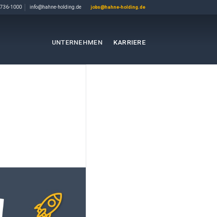
736-1000
info@hahne-holding.de
jobs@hahne-holding.de
UNTERNEHMEN
KARRIERE