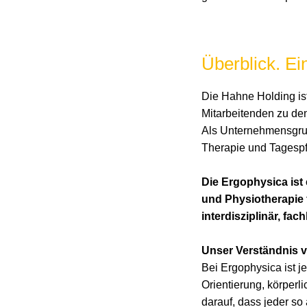
Überblick. Ein
Die Hahne Holding ist
Mitarbeitenden zu de
Als Unternehmensgrup
Therapie und Tagespf
Die Ergophysica ist
und Physiotherapie
interdisziplinär, fach
Unser Verständnis v
Bei Ergophysica ist j
Orientierung, körperl
darauf, dass jeder so 