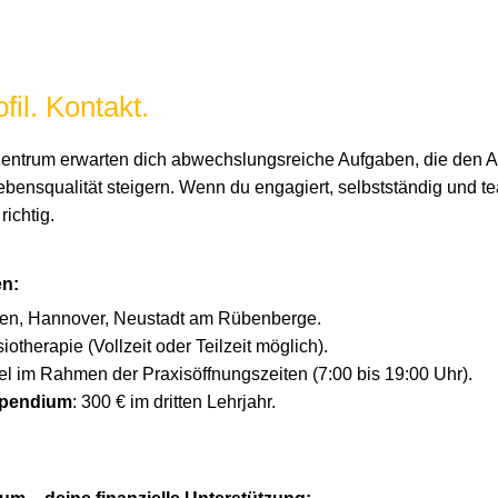
fil. Kontakt.
entrum erwarten dich abwechslungsreiche Aufgaben, die den Al
ebensqualität steigern. Wenn du engagiert, selbstständig und tea
richtig.
n:
sen, Hannover, Neustadt am Rübenberge.
siotherapie (Vollzeit oder Teilzeit möglich).
ibel im Rahmen der Praxisöffnungszeiten (7:00 bis 19:00 Uhr).
ipendium
: 300 € im dritten Lehrjahr.