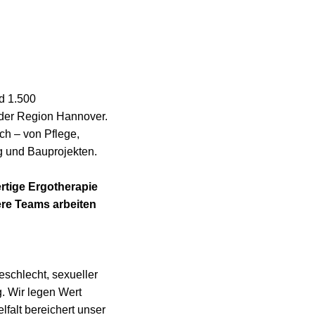
nd 1.500
 der Region Hannover.
ch – von Pflege,
g und Bauprojekten.
rtige Ergotherapie
re Teams arbeiten
eschlecht, sexueller
. Wir legen Wert
lfalt bereichert unser