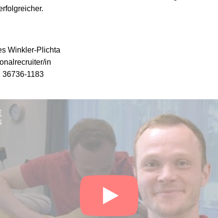
rfolgreicher.
s Winkler-Plichta
onalrecruiter/in
 36736-1183