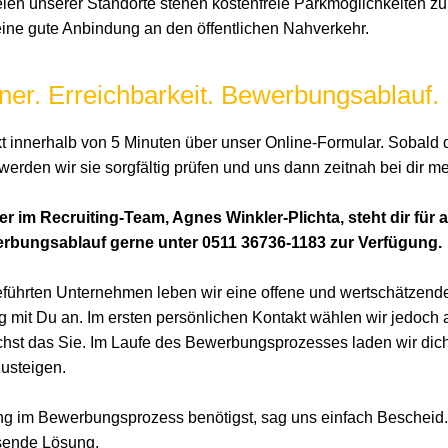
ielen unserer Standorte stehen kostenfreie Parkmöglichkeiten zu
 eine gute Anbindung an den öffentlichen Nahverkehr.
ner. Erreichbarkeit. Bewerbungsablauf.
ekt innerhalb von 5 Minuten über unser Online-Formular. Sobal
werden wir sie sorgfältig prüfen und uns dann zeitnah bei dir m
 im Recruiting-Team, Agnes Winkler-Plichta, steht dir für a
rbungsablauf gerne unter 0511 36736-1183 zur Verfügung.
eführten Unternehmen leben wir eine offene und wertschätzende
g mit Du an. Im ersten persönlichen Kontakt wählen wir jedoch
chst das Sie. Im Laufe des Bewerbungsprozesses laden wir dich 
usteigen.
g im Bewerbungsprozess benötigst, sag uns einfach Bescheid.
sende Lösung.