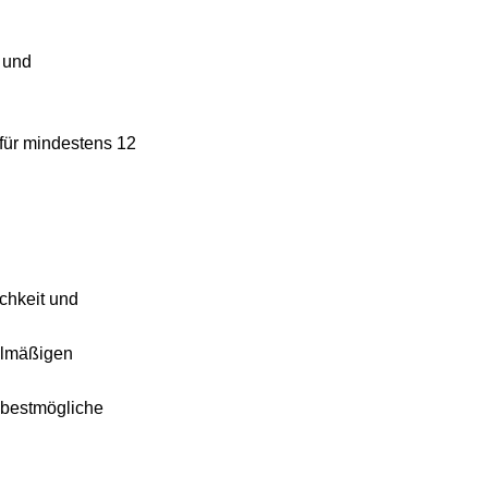
 und
 für mindestens 12
chkeit und
elmäßigen
 bestmögliche