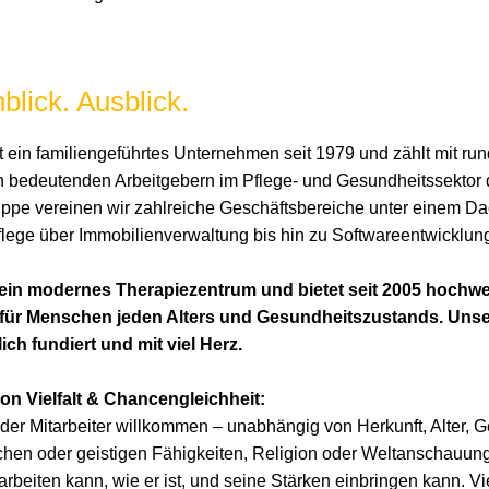
blick. Ausblick.
 ein familiengeführtes Unternehmen seit 1979 und zählt mit ru
n bedeutenden Arbeitgebern im Pflege- und Gesundheitssektor
pe vereinen wir zahlreiche Geschäftsbereiche unter einem Da
lege über Immobilienverwaltung bis hin zu Softwareentwicklun
 ein modernes Therapiezentrum und bietet seit 2005 hochwe
 für Menschen jeden Alters und Gesundheitszustands. Unse
lich fundiert und mit viel Herz.
on Vielfalt & Chancengleichheit:
eder Mitarbeiter willkommen – unabhängig von Herkunft, Alter, G
ichen oder geistigen Fähigkeiten, Religion oder Weltanschauung
arbeiten kann, wie er ist, und seine Stärken einbringen kann. Vie