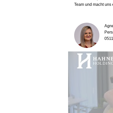
Team und macht uns e
Agne
Pers
0511