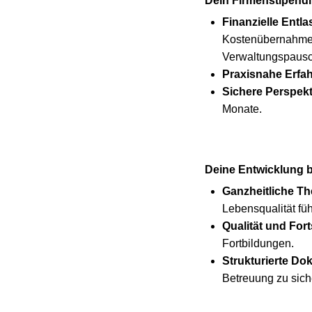
Dein Firmenstipendi
Finanzielle Entl
Kostenübernahme 
Verwaltungspausc
Praxisnahe Erfa
Sichere Perspekt
Monate.
Deine Entwicklung b
Ganzheitliche Th
Lebensqualität füh
Qualität und Fort
Fortbildungen.
Strukturierte Do
Betreuung zu sich