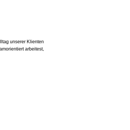
ltag unserer Klienten
morientiert arbeitest,