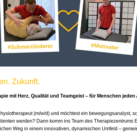
n. Zukunft.
pie mit Herz, Qualität und Teamgeist – für Menschen jeden A
hysiotherapeut (m/w/d) und möchtest ein bewegungsanalyst, sc
Patienten werden? Dann komm ins Team des Therapiezentrums 
flichen Weg in einem innovativen, dynamischen Umfeld – geme