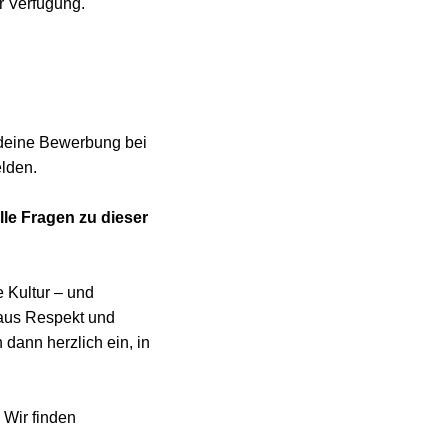
r Verfügung.
d deine Bewerbung bei
elden.
lle Fragen zu dieser
 Kultur – und
 aus Respekt und
dann herzlich ein, in
 Wir finden