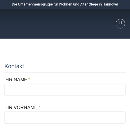
Skip
Die Unternehmensgruppe für Wohnen und Altenpflege in Hannover
to
content
Kontakt
IHR NAME
*
IHR VORNAME
*