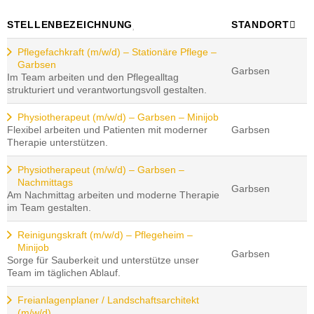
STELLENBEZEICHNUNG
STANDORT
Pflegefachkraft (m/w/d) – Stationäre Pflege –
Garbsen
Garbsen
Im Team arbeiten und den Pflegealltag
strukturiert und verantwortungsvoll gestalten.
Physiotherapeut (m/w/d) – Garbsen – Minijob
Flexibel arbeiten und Patienten mit moderner
Garbsen
Therapie unterstützen.
Physiotherapeut (m/w/d) – Garbsen –
Nachmittags
Garbsen
Am Nachmittag arbeiten und moderne Therapie
im Team gestalten.
Reinigungskraft (m/w/d) – Pflegeheim –
Minijob
Garbsen
Sorge für Sauberkeit und unterstütze unser
Team im täglichen Ablauf.
Freianlagenplaner / Landschaftsarchitekt
(m/w/d)