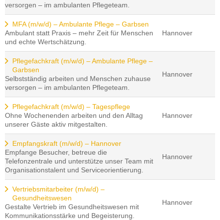
versorgen – im ambulanten Pflegeteam.
MFA (m/w/d) – Ambulante Pflege – Garbsen
Ambulant statt Praxis – mehr Zeit für Menschen
Hannover
und echte Wertschätzung.
Pflegefachkraft (m/w/d) – Ambulante Pflege –
Garbsen
Hannover
Selbstständig arbeiten und Menschen zuhause
versorgen – im ambulanten Pflegeteam.
Pflegefachkraft (m/w/d) – Tagespflege
Ohne Wochenenden arbeiten und den Alltag
Hannover
unserer Gäste aktiv mitgestalten.
Empfangskraft (m/w/d) – Hannover
Empfange Besucher, betreue die
Hannover
Telefonzentrale und unterstütze unser Team mit
Organisationstalent und Serviceorientierung.
Vertriebsmitarbeiter (m/w/d) –
Gesundheitswesen
Hannover
Gestalte Vertrieb im Gesundheitswesen mit
Kommunikationsstärke und Begeisterung.