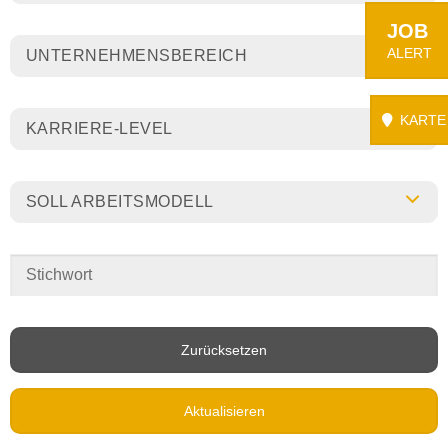
JOB
ALERT
UNTERNEHMENSBEREICH
KARTE
KARRIERE-LEVEL
SOLL ARBEITSMODELL
Zurücksetzen
Aktualisieren