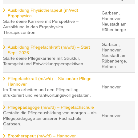
Ausbildung Physiotherapeut (m/w/d)
Garbsen,
Ergophysica
Hannover,
Starte deine Karriere mit Perspektive –
Neustadt am
Ausbildung in den Ergophysica
Rübenberge
Therapiezentren.
Garbsen,
Ausbildung Pflegefachkraft (m/w/d) – Start
Hannover,
Sept. 2026
Neustadt am
Starte deine Pflegekarriere mit Struktur,
Rübenberge,
Teamgeist und Entwicklungsperspektiven.
Rethen
Pflegefachkraft (m/w/d) – Stationäre Pflege –
Hannover
Hannover
Im Team arbeiten und den Pflegealltag
strukturiert und verantwortungsvoll gestalten.
Pflegepädagoge (m/w/d) – Pflegefachschule
Gestalte die Pflegeausbildung von morgen – als
Hannover
Pflegepädagoge an unserer Fachschule
Garbsen.
Ergotherapeut (m/w/d) – Hannover