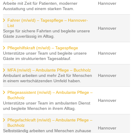
Arbeite mit Zeit für Patienten, moderner
Hannover
Ausstattung und einem starken Team.
Fahrer (m/w/d) – Tagespflege – Hannover-
List
Hannover
Sorge für sichere Fahrten und begleite unsere
Gäste zuverlässig im Alltag.
Pflegehilfskraft (m/w/d) – Tagespflege
Unterstütze unser Team und begleite unsere
Hannover
Gäste im strukturierten Tagesablauf.
MFA (m/w/d) – Ambulante Pflege – Buchholz
Ambulant arbeiten und mehr Zeit für Menschen
Hannover
in einem wertschätzenden Umfeld haben.
Pflegeassistent (m/w/d) – Ambulante Pflege –
Buchholz
Hannover
Unterstütze unser Team im ambulanten Dienst
und begleite Menschen in ihrem Alltag.
Pflegefachkraft (m/w/d) – Ambulante Pflege –
Buchholz
Hannover
Selbstständig arbeiten und Menschen zuhause