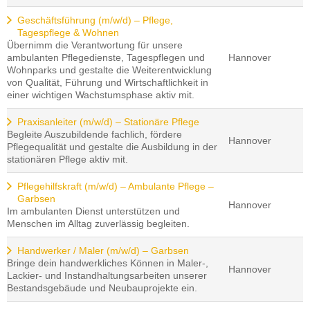
Geschäftsführung (m/w/d) – Pflege,
Tagespflege & Wohnen
Übernimm die Verantwortung für unsere
ambulanten Pflegedienste, Tagespflegen und
Hannover
Wohnparks und gestalte die Weiterentwicklung
von Qualität, Führung und Wirtschaftlichkeit in
einer wichtigen Wachstumsphase aktiv mit.
Praxisanleiter (m/w/d) – Stationäre Pflege
Begleite Auszubildende fachlich, fördere
Hannover
Pflegequalität und gestalte die Ausbildung in der
stationären Pflege aktiv mit.
Pflegehilfskraft (m/w/d) – Ambulante Pflege –
Garbsen
Hannover
Im ambulanten Dienst unterstützen und
Menschen im Alltag zuverlässig begleiten.
Handwerker / Maler (m/w/d) – Garbsen
Bringe dein handwerkliches Können in Maler-,
Hannover
Lackier- und Instandhaltungsarbeiten unserer
Bestandsgebäude und Neubauprojekte ein.