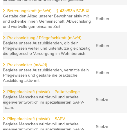
Betreuungskraft (m/w/d) – § 43b/53b SGB XI
Gestalte den Alltag unserer Bewohner aktiv mit
Rethen
und schenke ihnen Gemeinschaft, Abwechslung
und wertvolle gemeinsame Zeit.
Praxisanleitung / Pflegefachkraft (m/w/d)
Begleite unsere Auszubildenden, gib dein
Rethen
Pflegewissen weiter und unterstütze gleichzeitig
die pflegerische Versorgung im Wohnbereich.
Praxisanleiter (m/w/d)
Begleite unsere Auszubildenden, vermittle dein
Rethen
Pflegewissen und gestalte die praktische
Ausbildung aktiv mit.
Pflegefachkraft (m/w/d) – Palliativpflege
Begleite Menschen würdevoll und arbeite
Seelze
eigenverantwortlich im spezialisierten SAPV-
Team.
Pflegefachkraft (m/w/d) – SAPV
Begleite Menschen würdevoll und arbeite
Seelze
eigenverantwortlich im spezialisierten SAPV-