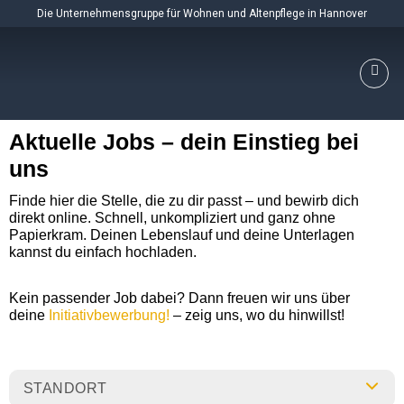
Skip
Die Unternehmensgruppe für Wohnen und Altenpflege in Hannover
to
content
Aktuelle Jobs – dein Einstieg bei
uns
Finde hier die Stelle, die zu dir passt – und bewirb dich
direkt online. Schnell, unkompliziert und ganz ohne
Papierkram. Deinen Lebenslauf und deine Unterlagen
kannst du einfach hochladen.
Kein passender Job dabei? Dann freuen wir uns über
deine
Initiativbewerbung!
– zeig uns, wo du hinwillst!
STANDORT