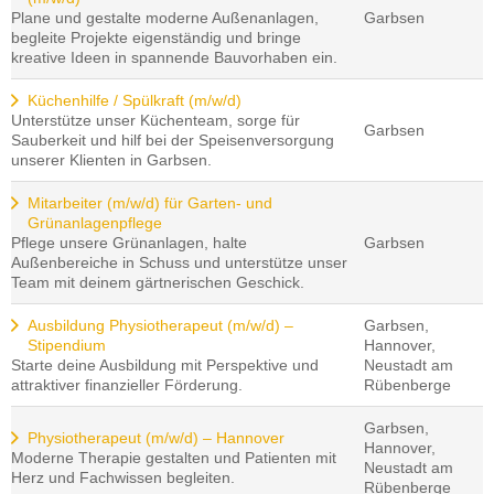
Plane und gestalte moderne Außenanlagen,
Garbsen
begleite Projekte eigenständig und bringe
kreative Ideen in spannende Bauvorhaben ein.
Küchenhilfe / Spülkraft (m/w/d)
Unterstütze unser Küchenteam, sorge für
Garbsen
Sauberkeit und hilf bei der Speisenversorgung
unserer Klienten in Garbsen.
Mitarbeiter (m/w/d) für Garten- und
Grünanlagenpflege
Pflege unsere Grünanlagen, halte
Garbsen
Außenbereiche in Schuss und unterstütze unser
Team mit deinem gärtnerischen Geschick.
Ausbildung Physiotherapeut (m/w/d) –
Garbsen,
Stipendium
Hannover,
Starte deine Ausbildung mit Perspektive und
Neustadt am
attraktiver finanzieller Förderung.
Rübenberge
Garbsen,
Physiotherapeut (m/w/d) – Hannover
Hannover,
Moderne Therapie gestalten und Patienten mit
Neustadt am
Herz und Fachwissen begleiten.
Rübenberge