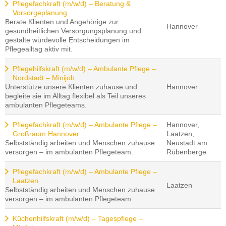
Pflegefachkraft (m/w/d) – Beratung &
Vorsorgeplanung
Berate Klienten und Angehörige zur
Hannover
gesundheitlichen Versorgungsplanung und
gestalte würdevolle Entscheidungen im
Pflegealltag aktiv mit.
Pflegehilfskraft (m/w/d) – Ambulante Pflege –
Nordstadt – Minijob
Unterstütze unsere Klienten zuhause und
Hannover
begleite sie im Alltag flexibel als Teil unseres
ambulanten Pflegeteams.
Pflegefachkraft (m/w/d) – Ambulante Pflege –
Hannover,
Großraum Hannover
Laatzen,
Selbstständig arbeiten und Menschen zuhause
Neustadt am
versorgen – im ambulanten Pflegeteam.
Rübenberge
Pflegefachkraft (m/w/d) – Ambulante Pflege –
Laatzen
Laatzen
Selbstständig arbeiten und Menschen zuhause
versorgen – im ambulanten Pflegeteam.
Küchenhilfskraft (m/w/d) – Tagespflege –