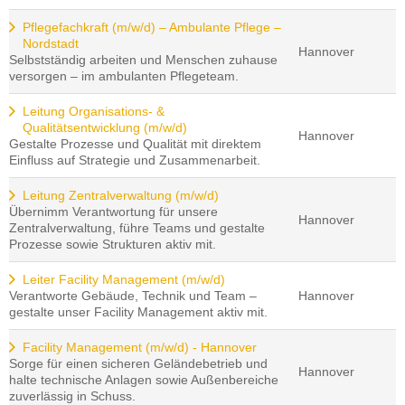
Pflegefachkraft (m/w/d) – Ambulante Pflege –
Nordstadt
Hannover
Selbstständig arbeiten und Menschen zuhause
versorgen – im ambulanten Pflegeteam.
Leitung Organisations- &
Qualitätsentwicklung (m/w/d)
Hannover
Gestalte Prozesse und Qualität mit direktem
Einfluss auf Strategie und Zusammenarbeit.
Leitung Zentralverwaltung (m/w/d)
Übernimm Verantwortung für unsere
Hannover
Zentralverwaltung, führe Teams und gestalte
Prozesse sowie Strukturen aktiv mit.
Leiter Facility Management (m/w/d)
Verantworte Gebäude, Technik und Team –
Hannover
gestalte unser Facility Management aktiv mit.
Facility Management (m/w/d) - Hannover
Sorge für einen sicheren Geländebetrieb und
Hannover
halte technische Anlagen sowie Außenbereiche
zuverlässig in Schuss.