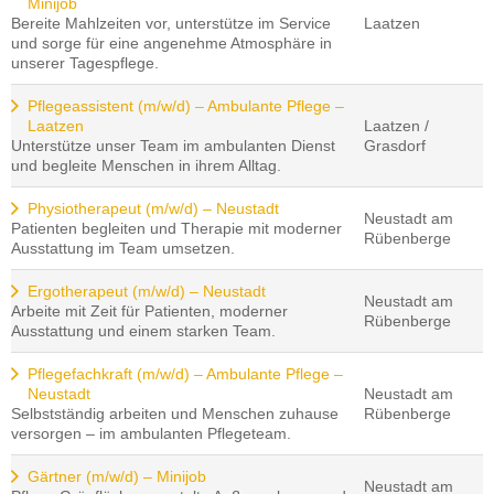
Minijob
Bereite Mahlzeiten vor, unterstütze im Service
Laatzen
und sorge für eine angenehme Atmosphäre in
unserer Tagespflege.
Pflegeassistent (m/w/d) – Ambulante Pflege –
Laatzen
Laatzen /
Unterstütze unser Team im ambulanten Dienst
Grasdorf
und begleite Menschen in ihrem Alltag.
Physiotherapeut (m/w/d) – Neustadt
Neustadt am
Patienten begleiten und Therapie mit moderner
Rübenberge
Ausstattung im Team umsetzen.
Ergotherapeut (m/w/d) – Neustadt
Neustadt am
Arbeite mit Zeit für Patienten, moderner
Rübenberge
Ausstattung und einem starken Team.
Pflegefachkraft (m/w/d) – Ambulante Pflege –
Neustadt
Neustadt am
Selbstständig arbeiten und Menschen zuhause
Rübenberge
versorgen – im ambulanten Pflegeteam.
Gärtner (m/w/d) – Minijob
Neustadt am