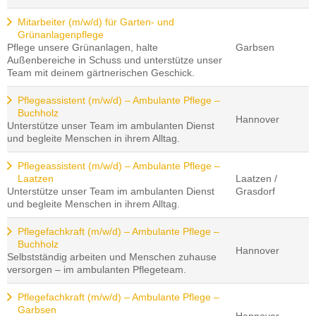
Mitarbeiter (m/w/d) für Garten- und
Grünanlagenpflege
Pflege unsere Grünanlagen, halte
Garbsen
Außenbereiche in Schuss und unterstütze unser
Team mit deinem gärtnerischen Geschick.
Pflegeassistent (m/w/d) – Ambulante Pflege –
Buchholz
Hannover
Unterstütze unser Team im ambulanten Dienst
und begleite Menschen in ihrem Alltag.
Pflegeassistent (m/w/d) – Ambulante Pflege –
Laatzen
Laatzen /
Unterstütze unser Team im ambulanten Dienst
Grasdorf
und begleite Menschen in ihrem Alltag.
Pflegefachkraft (m/w/d) – Ambulante Pflege –
Buchholz
Hannover
Selbstständig arbeiten und Menschen zuhause
versorgen – im ambulanten Pflegeteam.
Pflegefachkraft (m/w/d) – Ambulante Pflege –
Garbsen