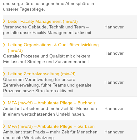
und sorge für eine angenehme Atmosphäre in
unserer Tagespflege.
Leiter Facility Management (m/w/d)
Verantworte Gebäude, Technik und Team –
Hannover
gestalte unser Facility Management aktiv mit.
Leitung Organisations- & Qualitätsentwicklung
(m/w/d)
Hannover
Gestalte Prozesse und Qualität mit direktem
Einfluss auf Strategie und Zusammenarbeit.
Leitung Zentralverwaltung (m/w/d)
Übernimm Verantwortung für unsere
Hannover
Zentralverwaltung, führe Teams und gestalte
Prozesse sowie Strukturen aktiv mit.
MFA (m/w/d) – Ambulante Pflege – Buchholz
Ambulant arbeiten und mehr Zeit für Menschen
Hannover
in einem wertschätzenden Umfeld haben.
MFA (m/w/d) – Ambulante Pflege – Garbsen
Ambulant statt Praxis – mehr Zeit für Menschen
Hannover
und echte Wertschätzung.