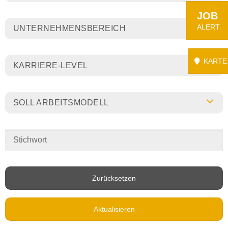
JOB
ALERT
UNTERNEHMENSBEREICH
KARTE
KARRIERE-LEVEL
SOLL ARBEITSMODELL
Zurücksetzen
Aktualisieren