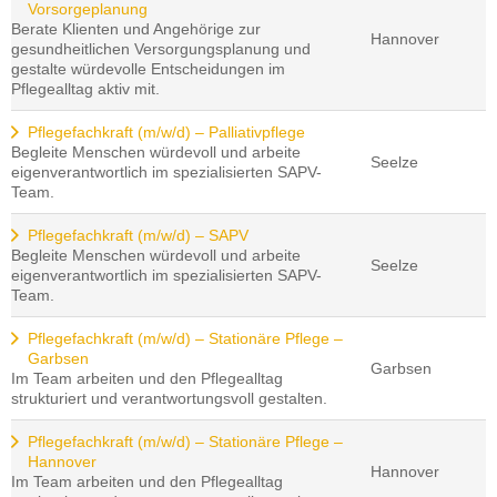
Vorsorgeplanung
Berate Klienten und Angehörige zur
Hannover
gesundheitlichen Versorgungsplanung und
gestalte würdevolle Entscheidungen im
Pflegealltag aktiv mit.
Pflegefachkraft (m/w/d) – Palliativpflege
Begleite Menschen würdevoll und arbeite
Seelze
eigenverantwortlich im spezialisierten SAPV-
Team.
Pflegefachkraft (m/w/d) – SAPV
Begleite Menschen würdevoll und arbeite
Seelze
eigenverantwortlich im spezialisierten SAPV-
Team.
Pflegefachkraft (m/w/d) – Stationäre Pflege –
Garbsen
Garbsen
Im Team arbeiten und den Pflegealltag
strukturiert und verantwortungsvoll gestalten.
Pflegefachkraft (m/w/d) – Stationäre Pflege –
Hannover
Hannover
Im Team arbeiten und den Pflegealltag