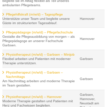
begleite sie im Alltag flexibel als Teil unseres
ambulanten Pflegeteams.
Pflegehilfskraft (m/w/d) – Tagespflege
Unterstütze unser Team und begleite unsere
Hannover
Gäste im strukturierten Tagesablauf.
Pflegepädagoge (m/w/d) – Pflegefachschule
Gestalte die Pflegeausbildung von morgen – als
Hannover
Pflegepädagoge an unserer Fachschule
Garbsen.
Physiotherapeut (m/w/d) – Garbsen – Minijob
Flexibel arbeiten und Patienten mit moderner
Garbsen
Therapie unterstützen.
Physiotherapeut (m/w/d) – Garbsen –
Nachmittags
Garbsen
Am Nachmittag arbeiten und moderne Therapie
im Team gestalten.
Garbsen,
Physiotherapeut (m/w/d) – Hannover
Hannover,
Moderne Therapie gestalten und Patienten mit
Neustadt am
Herz und Fachwissen begleiten.