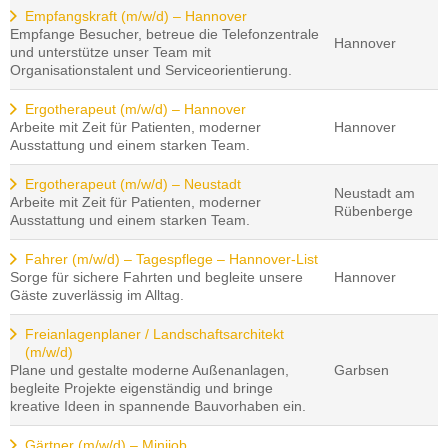
Empfangskraft (m/w/d) – Hannover
Empfange Besucher, betreue die Telefonzentrale
Hannover
und unterstütze unser Team mit
Organisationstalent und Serviceorientierung.
Ergotherapeut (m/w/d) – Hannover
Arbeite mit Zeit für Patienten, moderner
Hannover
Ausstattung und einem starken Team.
Ergotherapeut (m/w/d) – Neustadt
Neustadt am
Arbeite mit Zeit für Patienten, moderner
Rübenberge
Ausstattung und einem starken Team.
Fahrer (m/w/d) – Tagespflege – Hannover-List
Sorge für sichere Fahrten und begleite unsere
Hannover
Gäste zuverlässig im Alltag.
Freianlagenplaner / Landschaftsarchitekt
(m/w/d)
Plane und gestalte moderne Außenanlagen,
Garbsen
begleite Projekte eigenständig und bringe
kreative Ideen in spannende Bauvorhaben ein.
Gärtner (m/w/d) – Minijob