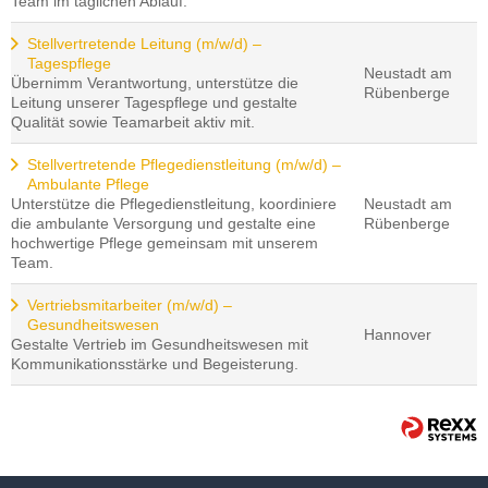
Team im täglichen Ablauf.
Stellvertretende Leitung (m/w/d) –
Tagespflege
Neustadt am
Übernimm Verantwortung, unterstütze die
Rübenberge
Leitung unserer Tagespflege und gestalte
Qualität sowie Teamarbeit aktiv mit.
Stellvertretende Pflegedienstleitung (m/w/d) –
Ambulante Pflege
Unterstütze die Pflegedienstleitung, koordiniere
Neustadt am
die ambulante Versorgung und gestalte eine
Rübenberge
hochwertige Pflege gemeinsam mit unserem
Team.
Vertriebsmitarbeiter (m/w/d) –
Gesundheitswesen
Hannover
Gestalte Vertrieb im Gesundheitswesen mit
Kommunikationsstärke und Begeisterung.