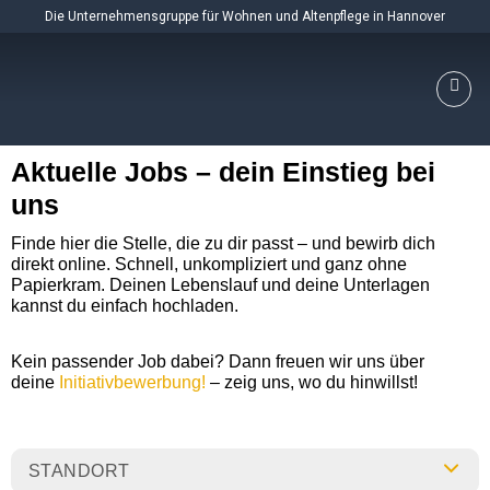
Skip
Die Unternehmensgruppe für Wohnen und Altenpflege in Hannover
to
content
Aktuelle Jobs – dein Einstieg bei
uns
Finde hier die Stelle, die zu dir passt – und bewirb dich
direkt online. Schnell, unkompliziert und ganz ohne
Papierkram. Deinen Lebenslauf und deine Unterlagen
kannst du einfach hochladen.
Kein passender Job dabei? Dann freuen wir uns über
deine
Initiativbewerbung!
– zeig uns, wo du hinwillst!
STANDORT