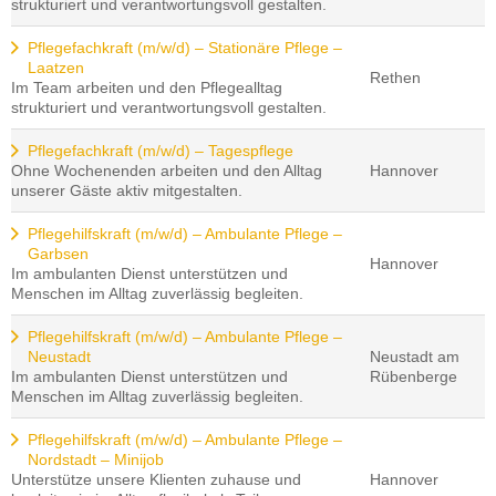
strukturiert und verantwortungsvoll gestalten.
Pflegefachkraft (m/w/d) – Stationäre Pflege –
Laatzen
Rethen
Im Team arbeiten und den Pflegealltag
strukturiert und verantwortungsvoll gestalten.
Pflegefachkraft (m/w/d) – Tagespflege
Ohne Wochenenden arbeiten und den Alltag
Hannover
unserer Gäste aktiv mitgestalten.
Pflegehilfskraft (m/w/d) – Ambulante Pflege –
Garbsen
Hannover
Im ambulanten Dienst unterstützen und
Menschen im Alltag zuverlässig begleiten.
Pflegehilfskraft (m/w/d) – Ambulante Pflege –
Neustadt
Neustadt am
Im ambulanten Dienst unterstützen und
Rübenberge
Menschen im Alltag zuverlässig begleiten.
Pflegehilfskraft (m/w/d) – Ambulante Pflege –
Nordstadt – Minijob
Unterstütze unsere Klienten zuhause und
Hannover