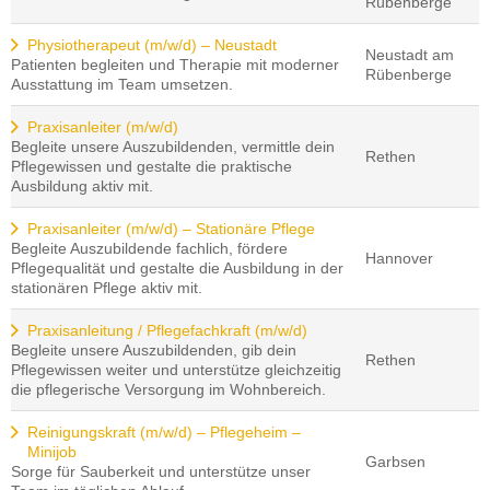
Rübenberge
Physiotherapeut (m/w/d) – Neustadt
Neustadt am
Patienten begleiten und Therapie mit moderner
Rübenberge
Ausstattung im Team umsetzen.
Praxisanleiter (m/w/d)
Begleite unsere Auszubildenden, vermittle dein
Rethen
Pflegewissen und gestalte die praktische
Ausbildung aktiv mit.
Praxisanleiter (m/w/d) – Stationäre Pflege
Begleite Auszubildende fachlich, fördere
Hannover
Pflegequalität und gestalte die Ausbildung in der
stationären Pflege aktiv mit.
Praxisanleitung / Pflegefachkraft (m/w/d)
Begleite unsere Auszubildenden, gib dein
Rethen
Pflegewissen weiter und unterstütze gleichzeitig
die pflegerische Versorgung im Wohnbereich.
Reinigungskraft (m/w/d) – Pflegeheim –
Minijob
Garbsen
Sorge für Sauberkeit und unterstütze unser