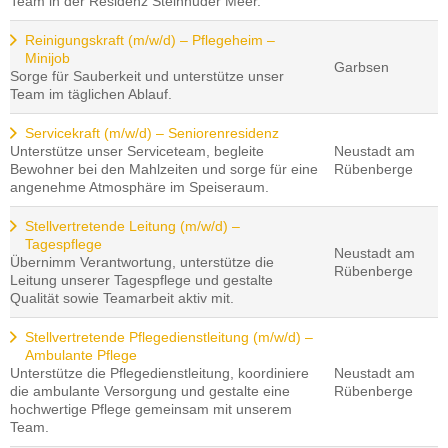
Team in der Residenz Steinhuder Meer.
Reinigungskraft (m/w/d) – Pflegeheim –
Minijob
Garbsen
Sorge für Sauberkeit und unterstütze unser
Team im täglichen Ablauf.
Servicekraft (m/w/d) – Seniorenresidenz
Unterstütze unser Serviceteam, begleite
Neustadt am
Bewohner bei den Mahlzeiten und sorge für eine
Rübenberge
angenehme Atmosphäre im Speiseraum.
Stellvertretende Leitung (m/w/d) –
Tagespflege
Neustadt am
Übernimm Verantwortung, unterstütze die
Rübenberge
Leitung unserer Tagespflege und gestalte
Qualität sowie Teamarbeit aktiv mit.
Stellvertretende Pflegedienstleitung (m/w/d) –
Ambulante Pflege
Unterstütze die Pflegedienstleitung, koordiniere
Neustadt am
die ambulante Versorgung und gestalte eine
Rübenberge
hochwertige Pflege gemeinsam mit unserem
Team.