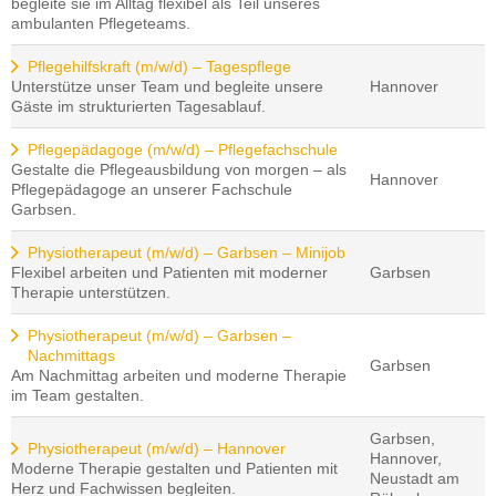
begleite sie im Alltag flexibel als Teil unseres
ambulanten Pflegeteams.
Pflegehilfskraft (m/w/d) – Tagespflege
Unterstütze unser Team und begleite unsere
Hannover
Gäste im strukturierten Tagesablauf.
Pflegepädagoge (m/w/d) – Pflegefachschule
Gestalte die Pflegeausbildung von morgen – als
Hannover
Pflegepädagoge an unserer Fachschule
Garbsen.
Physiotherapeut (m/w/d) – Garbsen – Minijob
Flexibel arbeiten und Patienten mit moderner
Garbsen
Therapie unterstützen.
Physiotherapeut (m/w/d) – Garbsen –
Nachmittags
Garbsen
Am Nachmittag arbeiten und moderne Therapie
im Team gestalten.
Garbsen,
Physiotherapeut (m/w/d) – Hannover
Hannover,
Moderne Therapie gestalten und Patienten mit
Neustadt am
Herz und Fachwissen begleiten.