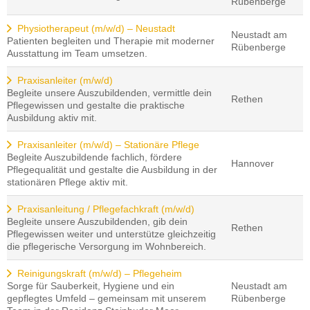
Rübenberge
Physiotherapeut (m/w/d) – Neustadt
Neustadt am
Patienten begleiten und Therapie mit moderner
Rübenberge
Ausstattung im Team umsetzen.
Praxisanleiter (m/w/d)
Begleite unsere Auszubildenden, vermittle dein
Rethen
Pflegewissen und gestalte die praktische
Ausbildung aktiv mit.
Praxisanleiter (m/w/d) – Stationäre Pflege
Begleite Auszubildende fachlich, fördere
Hannover
Pflegequalität und gestalte die Ausbildung in der
stationären Pflege aktiv mit.
Praxisanleitung / Pflegefachkraft (m/w/d)
Begleite unsere Auszubildenden, gib dein
Rethen
Pflegewissen weiter und unterstütze gleichzeitig
die pflegerische Versorgung im Wohnbereich.
Reinigungskraft (m/w/d) – Pflegeheim
Sorge für Sauberkeit, Hygiene und ein
Neustadt am
gepflegtes Umfeld – gemeinsam mit unserem
Rübenberge