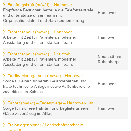
Empfangskraft (m/w/d) – Hannover
Empfange Besucher, betreue die Telefonzentrale
Hannover
und unterstütze unser Team mit
Organisationstalent und Serviceorientierung.
Ergotherapeut (m/w/d) – Hannover
Arbeite mit Zeit für Patienten, moderner
Hannover
Ausstattung und einem starken Team.
Ergotherapeut (m/w/d) – Neustadt
Neustadt am
Arbeite mit Zeit für Patienten, moderner
Rübenberge
Ausstattung und einem starken Team.
Facility Management (m/w/d) - Hannover
Sorge für einen sicheren Geländebetrieb und
Hannover
halte technische Anlagen sowie Außenbereiche
zuverlässig in Schuss.
Fahrer (m/w/d) – Tagespflege – Hannover-List
Sorge für sichere Fahrten und begleite unsere
Hannover
Gäste zuverlässig im Alltag.
Freianlagenplaner / Landschaftsarchitekt
(m/w/d)