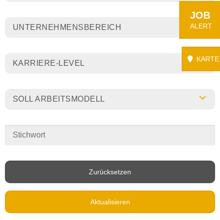
JOB
ALERT
UNTERNEHMENSBEREICH
KARTE
KARRIERE-LEVEL
SOLL ARBEITSMODELL
Zurücksetzen
Aktualisieren