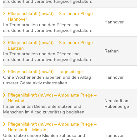
strukturiert und verantwortungsvoll gestalten.
Pflegefachkraft (m/w/d) – Stationäre Pflege –
Hannover
Hannover
Im Team arbeiten und den Pflegealltag
strukturiert und verantwortungsvoll gestalten.
Pflegefachkraft (m/w/d) – Stationäre Pflege –
Laatzen
Rethen
Im Team arbeiten und den Pflegealltag
strukturiert und verantwortungsvoll gestalten.
Pflegefachkraft (m/w/d) – Tagespflege
Ohne Wochenenden arbeiten und den Alltag
Hannover
unserer Gäste aktiv mitgestalten.
Pflegehilfskraft (m/w/d) – Ambulante Pflege –
Neustadt
Neustadt am
Im ambulanten Dienst unterstützen und
Rübenberge
Menschen im Alltag zuverlässig begleiten.
Pflegehilfskraft (m/w/d) – Ambulante Pflege –
Nordstadt – Minijob
Unterstütze unsere Klienten zuhause und
Hannover