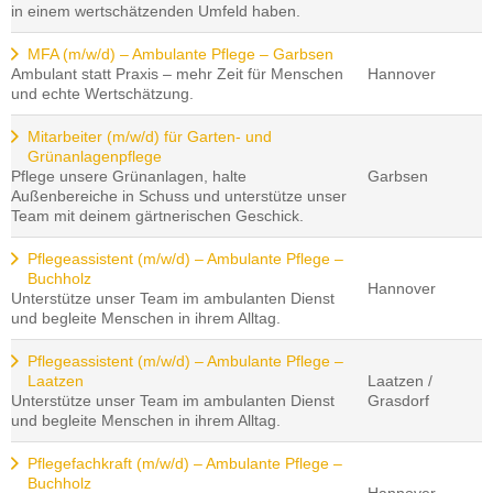
in einem wertschätzenden Umfeld haben.
MFA (m/w/d) – Ambulante Pflege – Garbsen
Ambulant statt Praxis – mehr Zeit für Menschen
Hannover
und echte Wertschätzung.
Mitarbeiter (m/w/d) für Garten- und
Grünanlagenpflege
Pflege unsere Grünanlagen, halte
Garbsen
Außenbereiche in Schuss und unterstütze unser
Team mit deinem gärtnerischen Geschick.
Pflegeassistent (m/w/d) – Ambulante Pflege –
Buchholz
Hannover
Unterstütze unser Team im ambulanten Dienst
und begleite Menschen in ihrem Alltag.
Pflegeassistent (m/w/d) – Ambulante Pflege –
Laatzen
Laatzen /
Unterstütze unser Team im ambulanten Dienst
Grasdorf
und begleite Menschen in ihrem Alltag.
Pflegefachkraft (m/w/d) – Ambulante Pflege –
Buchholz