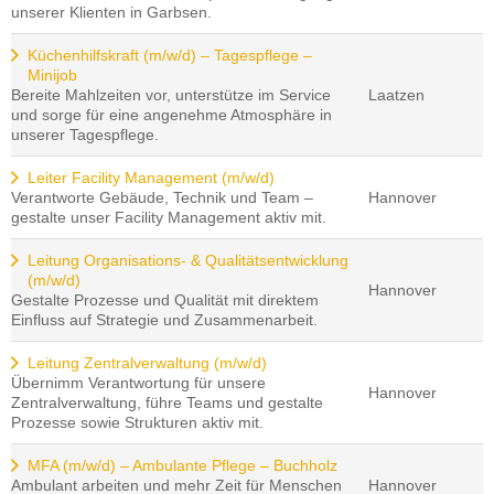
unserer Klienten in Garbsen.
Küchenhilfskraft (m/w/d) – Tagespflege –
Minijob
Bereite Mahlzeiten vor, unterstütze im Service
Laatzen
und sorge für eine angenehme Atmosphäre in
unserer Tagespflege.
Leiter Facility Management (m/w/d)
Verantworte Gebäude, Technik und Team –
Hannover
gestalte unser Facility Management aktiv mit.
Leitung Organisations- & Qualitätsentwicklung
(m/w/d)
Hannover
Gestalte Prozesse und Qualität mit direktem
Einfluss auf Strategie und Zusammenarbeit.
Leitung Zentralverwaltung (m/w/d)
Übernimm Verantwortung für unsere
Hannover
Zentralverwaltung, führe Teams und gestalte
Prozesse sowie Strukturen aktiv mit.
MFA (m/w/d) – Ambulante Pflege – Buchholz
Ambulant arbeiten und mehr Zeit für Menschen
Hannover