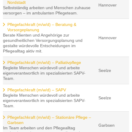
Nordstadt
Hannover
Selbstständig arbeiten und Menschen zuhause
versorgen – im ambulanten Pflegeteam.
Pflegefachkraft (m/w/d) – Beratung &
Vorsorgeplanung
Berate Klienten und Angehörige zur
Hannover
gesundheitlichen Versorgungsplanung und
gestalte würdevolle Entscheidungen im
Pflegealltag aktiv mit.
Pflegefachkraft (m/w/d) – Palliativpflege
Begleite Menschen würdevoll und arbeite
Seelze
eigenverantwortlich im spezialisierten SAPV-
Team.
Pflegefachkraft (m/w/d) – SAPV
Begleite Menschen würdevoll und arbeite
Seelze
eigenverantwortlich im spezialisierten SAPV-
Team.
Pflegefachkraft (m/w/d) – Stationäre Pflege –
Garbsen
Garbsen
Im Team arbeiten und den Pflegealltag