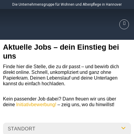
Skip
Die Unternehmensgruppe für Wohnen und Altenpflege in Hannover
to
content
Aktuelle Jobs – dein Einstieg bei
uns
Finde hier die Stelle, die zu dir passt – und bewirb dich
direkt online. Schnell, unkompliziert und ganz ohne
Papierkram. Deinen Lebenslauf und deine Unterlagen
kannst du einfach hochladen.
Kein passender Job dabei? Dann freuen wir uns über
deine
Initiativbewerbung!
– zeig uns, wo du hinwillst!
STANDORT