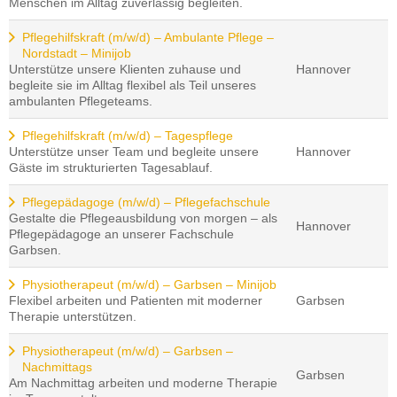
Menschen im Alltag zuverlässig begleiten.
Pflegehilfskraft (m/w/d) – Ambulante Pflege –
Nordstadt – Minijob
Unterstütze unsere Klienten zuhause und
Hannover
begleite sie im Alltag flexibel als Teil unseres
ambulanten Pflegeteams.
Pflegehilfskraft (m/w/d) – Tagespflege
Unterstütze unser Team und begleite unsere
Hannover
Gäste im strukturierten Tagesablauf.
Pflegepädagoge (m/w/d) – Pflegefachschule
Gestalte die Pflegeausbildung von morgen – als
Hannover
Pflegepädagoge an unserer Fachschule
Garbsen.
Physiotherapeut (m/w/d) – Garbsen – Minijob
Flexibel arbeiten und Patienten mit moderner
Garbsen
Therapie unterstützen.
Physiotherapeut (m/w/d) – Garbsen –
Nachmittags
Garbsen
Am Nachmittag arbeiten und moderne Therapie