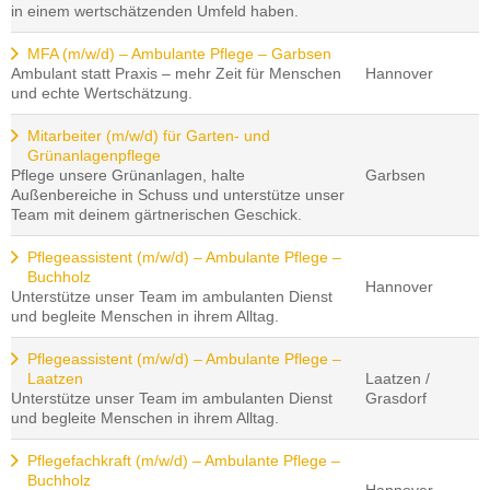
in einem wertschätzenden Umfeld haben.
MFA (m/w/d) – Ambulante Pflege – Garbsen
Ambulant statt Praxis – mehr Zeit für Menschen
Hannover
und echte Wertschätzung.
Mitarbeiter (m/w/d) für Garten- und
Grünanlagenpflege
Pflege unsere Grünanlagen, halte
Garbsen
Außenbereiche in Schuss und unterstütze unser
Team mit deinem gärtnerischen Geschick.
Pflegeassistent (m/w/d) – Ambulante Pflege –
Buchholz
Hannover
Unterstütze unser Team im ambulanten Dienst
und begleite Menschen in ihrem Alltag.
Pflegeassistent (m/w/d) – Ambulante Pflege –
Laatzen
Laatzen /
Unterstütze unser Team im ambulanten Dienst
Grasdorf
und begleite Menschen in ihrem Alltag.
Pflegefachkraft (m/w/d) – Ambulante Pflege –
Buchholz