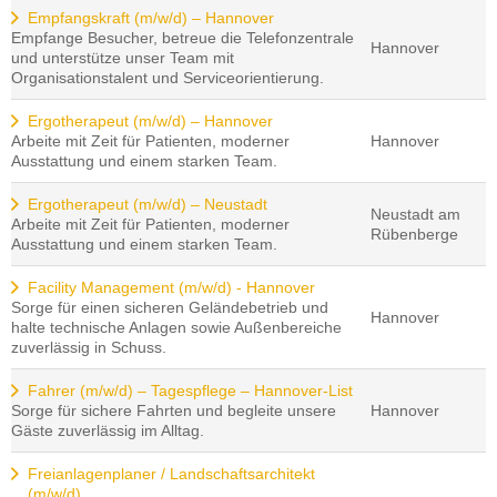
Empfangskraft (m/w/d) – Hannover
Empfange Besucher, betreue die Telefonzentrale
Hannover
und unterstütze unser Team mit
Organisationstalent und Serviceorientierung.
Ergotherapeut (m/w/d) – Hannover
Arbeite mit Zeit für Patienten, moderner
Hannover
Ausstattung und einem starken Team.
Ergotherapeut (m/w/d) – Neustadt
Neustadt am
Arbeite mit Zeit für Patienten, moderner
Rübenberge
Ausstattung und einem starken Team.
Facility Management (m/w/d) - Hannover
Sorge für einen sicheren Geländebetrieb und
Hannover
halte technische Anlagen sowie Außenbereiche
zuverlässig in Schuss.
Fahrer (m/w/d) – Tagespflege – Hannover-List
Sorge für sichere Fahrten und begleite unsere
Hannover
Gäste zuverlässig im Alltag.
Freianlagenplaner / Landschaftsarchitekt
(m/w/d)