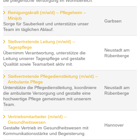
die pflegerische Versorgung im Wohnbereich.
Reinigungskraft (m/w/d) – Pflegeheim –
Minijob
Garbsen
Sorge für Sauberkeit und unterstütze unser
Team im täglichen Ablauf.
Stellvertretende Leitung (m/w/d) –
Tagespflege
Neustadt am
Übernimm Verantwortung, unterstütze die
Rübenberge
Leitung unserer Tagespflege und gestalte
Qualität sowie Teamarbeit aktiv mit.
Stellvertretende Pflegedienstleitung (m/w/d) –
Ambulante Pflege
Unterstütze die Pflegedienstleitung, koordiniere
Neustadt am
die ambulante Versorgung und gestalte eine
Rübenberge
hochwertige Pflege gemeinsam mit unserem
Team.
Vertriebsmitarbeiter (m/w/d) –
Gesundheitswesen
Hannover
Gestalte Vertrieb im Gesundheitswesen mit
Kommunikationsstärke und Begeisterung.