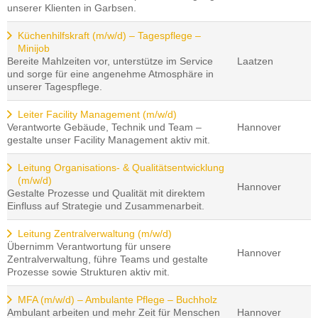
unserer Klienten in Garbsen.
Küchenhilfskraft (m/w/d) – Tagespflege –
Minijob
Bereite Mahlzeiten vor, unterstütze im Service
Laatzen
und sorge für eine angenehme Atmosphäre in
unserer Tagespflege.
Leiter Facility Management (m/w/d)
Verantworte Gebäude, Technik und Team –
Hannover
gestalte unser Facility Management aktiv mit.
Leitung Organisations- & Qualitätsentwicklung
(m/w/d)
Hannover
Gestalte Prozesse und Qualität mit direktem
Einfluss auf Strategie und Zusammenarbeit.
Leitung Zentralverwaltung (m/w/d)
Übernimm Verantwortung für unsere
Hannover
Zentralverwaltung, führe Teams und gestalte
Prozesse sowie Strukturen aktiv mit.
MFA (m/w/d) – Ambulante Pflege – Buchholz
Ambulant arbeiten und mehr Zeit für Menschen
Hannover