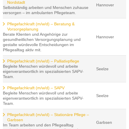
Nordstadt
Hannover
Selbstständig arbeiten und Menschen zuhause
versorgen – im ambulanten Pflegeteam.
Pflegefachkraft (m/w/d) – Beratung &
Vorsorgeplanung
Berate Klienten und Angehörige zur
Hannover
gesundheitlichen Versorgungsplanung und
gestalte würdevolle Entscheidungen im
Pflegealltag aktiv mit.
Pflegefachkraft (m/w/d) – Palliativpflege
Begleite Menschen würdevoll und arbeite
Seelze
eigenverantwortlich im spezialisierten SAPV-
Team.
Pflegefachkraft (m/w/d) – SAPV
Begleite Menschen würdevoll und arbeite
Seelze
eigenverantwortlich im spezialisierten SAPV-
Team.
Pflegefachkraft (m/w/d) – Stationäre Pflege –
Garbsen
Garbsen
Im Team arbeiten und den Pflegealltag