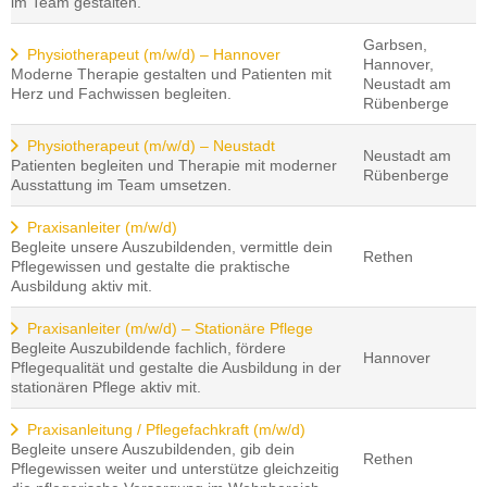
im Team gestalten.
Garbsen,
Physiotherapeut (m/w/d) – Hannover
Hannover,
Moderne Therapie gestalten und Patienten mit
Neustadt am
Herz und Fachwissen begleiten.
Rübenberge
Physiotherapeut (m/w/d) – Neustadt
Neustadt am
Patienten begleiten und Therapie mit moderner
Rübenberge
Ausstattung im Team umsetzen.
Praxisanleiter (m/w/d)
Begleite unsere Auszubildenden, vermittle dein
Rethen
Pflegewissen und gestalte die praktische
Ausbildung aktiv mit.
Praxisanleiter (m/w/d) – Stationäre Pflege
Begleite Auszubildende fachlich, fördere
Hannover
Pflegequalität und gestalte die Ausbildung in der
stationären Pflege aktiv mit.
Praxisanleitung / Pflegefachkraft (m/w/d)
Begleite unsere Auszubildenden, gib dein
Rethen
Pflegewissen weiter und unterstütze gleichzeitig