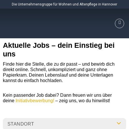
Skip
Die Unternehmensgruppe für Wohnen und Altenpflege in Hannover
to
content
Aktuelle Jobs – dein Einstieg bei
uns
Finde hier die Stelle, die zu dir passt – und bewirb dich
direkt online. Schnell, unkompliziert und ganz ohne
Papierkram. Deinen Lebenslauf und deine Unterlagen
kannst du einfach hochladen.
Kein passender Job dabei? Dann freuen wir uns über
deine
Initiativbewerbung!
– zeig uns, wo du hinwillst!
STANDORT