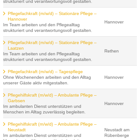
strukturiert und verantwortungsvoll gestalten.
Pflegefachkraft (m/w/d) – Stationäre Pflege –
Hannover
Hannover
Im Team arbeiten und den Pflegealltag
strukturiert und verantwortungsvoll gestalten.
Pflegefachkraft (m/w/d) – Stationäre Pflege –
Laatzen
Rethen
Im Team arbeiten und den Pflegealltag
strukturiert und verantwortungsvoll gestalten.
Pflegefachkraft (m/w/d) – Tagespflege
Ohne Wochenenden arbeiten und den Alltag
Hannover
unserer Gäste aktiv mitgestalten.
Pflegehilfskraft (m/w/d) – Ambulante Pflege –
Garbsen
Hannover
Im ambulanten Dienst unterstützen und
Menschen im Alltag zuverlässig begleiten.
Pflegehilfskraft (m/w/d) – Ambulante Pflege –
Neustadt
Neustadt am
Im ambulanten Dienst unterstützen und
Rübenberge