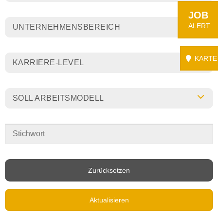
JOB
ALERT
UNTERNEHMENSBEREICH
KARTE
KARRIERE-LEVEL
SOLL ARBEITSMODELL
Zurücksetzen
Aktualisieren