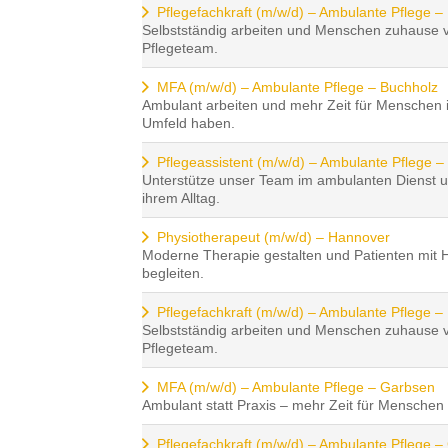
Pflegefachkraft (m/w/d) – Ambulante Pflege –
Selbstständig arbeiten und Menschen zuhause 
Pflegeteam.
MFA (m/w/d) – Ambulante Pflege – Buchholz
Ambulant arbeiten und mehr Zeit für Menschen
Umfeld haben.
Pflegeassistent (m/w/d) – Ambulante Pflege –
Unterstütze unser Team im ambulanten Dienst u
ihrem Alltag.
Physiotherapeut (m/w/d) – Hannover
Moderne Therapie gestalten und Patienten mit
begleiten.
Pflegefachkraft (m/w/d) – Ambulante Pflege –
Selbstständig arbeiten und Menschen zuhause 
Pflegeteam.
MFA (m/w/d) – Ambulante Pflege – Garbsen
Ambulant statt Praxis – mehr Zeit für Menschen
Pflegefachkraft (m/w/d) – Ambulante Pflege 