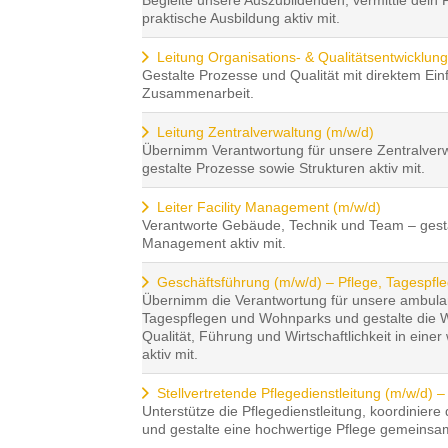
praktische Ausbildung aktiv mit.
Leitung Organisations- & Qualitätsentwicklun
Gestalte Prozesse und Qualität mit direktem Einf
Zusammenarbeit.
Leitung Zentralverwaltung (m/w/d)
Übernimm Verantwortung für unsere Zentralver
gestalte Prozesse sowie Strukturen aktiv mit.
Leiter Facility Management (m/w/d)
Verantworte Gebäude, Technik und Team – gestal
Management aktiv mit.
Geschäftsführung (m/w/d) – Pflege, Tagespf
Übernimm die Verantwortung für unsere ambulan
Tagespflegen und Wohnparks und gestalte die W
Qualität, Führung und Wirtschaftlichkeit in ein
aktiv mit.
Stellvertretende Pflegedienstleitung (m/w/d) 
Unterstütze die Pflegedienstleitung, koordinier
und gestalte eine hochwertige Pflege gemeins