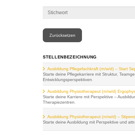
Zurücksetzen
STELLENBEZEICHNUNG
Ausbildung Pflegefachkraft (m/w/d) – Start Se
Starte deine Pflegekarriere mit Struktur, Teamge
Entwicklungsperspektiven.
Ausbildung Physiotherapeut (m/w/d) Ergophys
Starte deine Karriere mit Perspektive – Ausbild
Therapiezentren.
Ausbildung Physiotherapeut (m/w/d) – Stipen
Starte deine Ausbildung mit Perspektive und attra