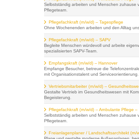
Selbstständig arbeiten und Menschen zuhause 
Pflegeteam.
Pflegefachkraft (m/w/d) – Tagespflege
Ohne Wochenenden arbeiten und den Alltag unse
Pflegefachkraft (m/w/d) – SAPV
Begleite Menschen würdevoll und arbeite eigenv
spezialisierten SAPV-Team.
Empfangskraft (m/w/d) – Hannover
Empfange Besucher, betreue die Telefonzentral
mit Organisationstalent und Serviceorientierung.
Vertriebsmitarbeiter (m/w/d) – Gesundheitsw
Gestalte Vertrieb im Gesundheitswesen mit Ko
Begeisterung.
Pflegefachkraft (m/w/d) – Ambulante Pflege –
Selbstständig arbeiten und Menschen zuhause 
Pflegeteam.
Freianlagenplaner / Landschaftsarchitekt (m/
Plane und gestalte moderne Außenanlagen, begl