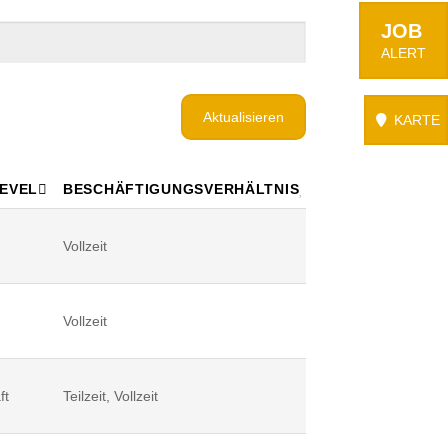
JOB
ALERT
Aktualisieren
KARTE
LEVEL
BESCHÄFTIGUNGSVERHÄLTNIS
Vollzeit
Vollzeit
ft
Teilzeit, Vollzeit