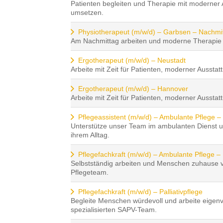
Patienten begleiten und Therapie mit moderner
umsetzen.
Physiotherapeut (m/w/d) – Garbsen – Nachmi
Am Nachmittag arbeiten und moderne Therapie 
Ergotherapeut (m/w/d) – Neustadt
Arbeite mit Zeit für Patienten, moderner Aussta
Ergotherapeut (m/w/d) – Hannover
Arbeite mit Zeit für Patienten, moderner Aussta
Pflegeassistent (m/w/d) – Ambulante Pflege –
Unterstütze unser Team im ambulanten Dienst u
ihrem Alltag.
Pflegefachkraft (m/w/d) – Ambulante Pflege –
Selbstständig arbeiten und Menschen zuhause 
Pflegeteam.
Pflegefachkraft (m/w/d) – Palliativpflege
Begleite Menschen würdevoll und arbeite eigenv
spezialisierten SAPV-Team.