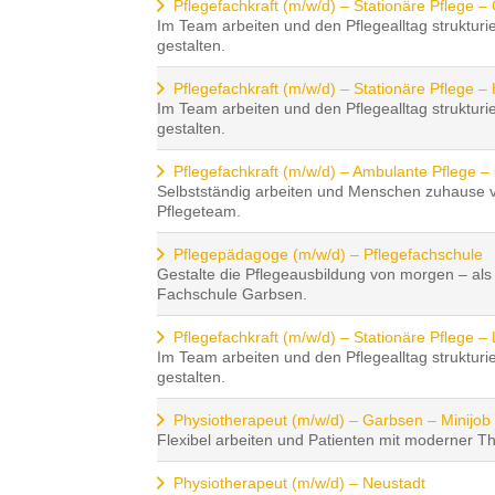
Pflegefachkraft (m/w/d) – Stationäre Pflege 
Im Team arbeiten und den Pflegealltag strukturi
gestalten.
Pflegefachkraft (m/w/d) – Stationäre Pflege 
Im Team arbeiten und den Pflegealltag strukturi
gestalten.
Pflegefachkraft (m/w/d) – Ambulante Pflege
Selbstständig arbeiten und Menschen zuhause 
Pflegeteam.
Pflegepädagoge (m/w/d) – Pflegefachschule
Gestalte die Pflegeausbildung von morgen – al
Fachschule Garbsen.
Pflegefachkraft (m/w/d) – Stationäre Pflege –
Im Team arbeiten und den Pflegealltag strukturi
gestalten.
Physiotherapeut (m/w/d) – Garbsen – Minijob
Flexibel arbeiten und Patienten mit moderner Th
Physiotherapeut (m/w/d) – Neustadt