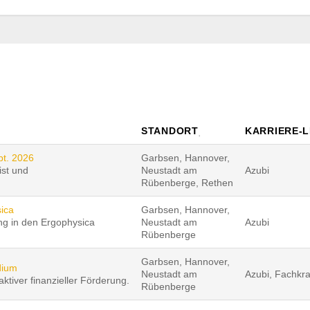
STANDORT
KARRIERE-
pt. 2026
Garbsen, Hannover,
ist und
Neustadt am
Azubi
Rübenberge, Rethen
ica
Garbsen, Hannover,
ung in den Ergophysica
Neustadt am
Azubi
Rübenberge
Garbsen, Hannover,
dium
Neustadt am
Azubi, Fachkra
ktiver finanzieller Förderung.
Rübenberge