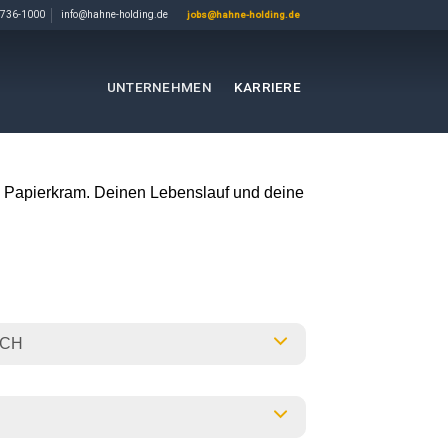
736-1000
info@hahne-holding.de
jobs@hahne-holding.de
UNTERNEHMEN
KARRIERE
hne Papierkram. Deinen Lebenslauf und deine
ICH