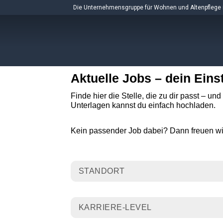
Skip
Die Unternehmensgruppe für Wohnen und Altenpflege 
to
content
Aktuelle Jobs – dein Eins
Finde hier die Stelle, die zu dir passt – u
Unterlagen kannst du einfach hochladen.
Kein passender Job dabei? Dann freuen wi
STANDORT
KARRIERE-LEVEL