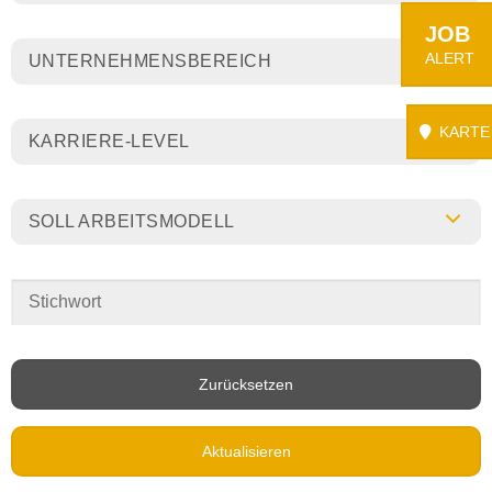
JOB
ALERT
UNTERNEHMENSBEREICH
KARTE
KARRIERE-LEVEL
SOLL ARBEITSMODELL
Zurücksetzen
Aktualisieren