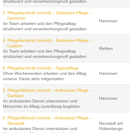
strukturiert und verantwortungsvoll gestalten.
Pflegefachkraft (m/w/d) – Stationäre Pflege –
Hannover
Hannover
Im Team arbeiten und den Pflegealltag
strukturiert und verantwortungsvoll gestalten.
Pflegefachkraft (m/w/d) – Stationäre Pflege –
Laatzen
Rethen
Im Team arbeiten und den Pflegealltag
strukturiert und verantwortungsvoll gestalten.
Pflegefachkraft (m/w/d) – Tagespflege
Ohne Wochenenden arbeiten und den Alltag
Hannover
unserer Gäste aktiv mitgestalten.
Pflegehilfskraft (m/w/d) – Ambulante Pflege –
Garbsen
Hannover
Im ambulanten Dienst unterstützen und
Menschen im Alltag zuverlässig begleiten.
Pflegehilfskraft (m/w/d) – Ambulante Pflege –
Neustadt
Neustadt am
Im ambulanten Dienst unterstützen und
Rübenberge