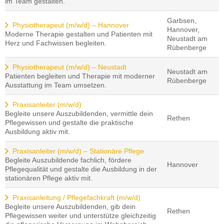
im Team gestalten.
Garbsen,
Physiotherapeut (m/w/d) – Hannover
Hannover,
Moderne Therapie gestalten und Patienten mit
Neustadt am
Herz und Fachwissen begleiten.
Rübenberge
Physiotherapeut (m/w/d) – Neustadt
Neustadt am
Patienten begleiten und Therapie mit moderner
Rübenberge
Ausstattung im Team umsetzen.
Praxisanleiter (m/w/d)
Begleite unsere Auszubildenden, vermittle dein
Rethen
Pflegewissen und gestalte die praktische
Ausbildung aktiv mit.
Praxisanleiter (m/w/d) – Stationäre Pflege
Begleite Auszubildende fachlich, fördere
Hannover
Pflegequalität und gestalte die Ausbildung in der
stationären Pflege aktiv mit.
Praxisanleitung / Pflegefachkraft (m/w/d)
Begleite unsere Auszubildenden, gib dein
Rethen
Pflegewissen weiter und unterstütze gleichzeitig