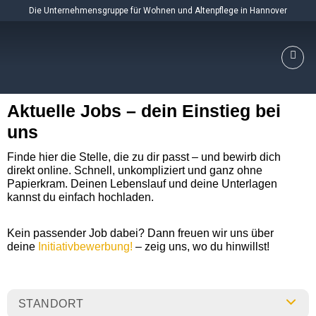
Skip
Die Unternehmensgruppe für Wohnen und Altenpflege in Hannover
to
content
Aktuelle Jobs – dein Einstieg bei
uns
Finde hier die Stelle, die zu dir passt – und bewirb dich
direkt online. Schnell, unkompliziert und ganz ohne
Papierkram. Deinen Lebenslauf und deine Unterlagen
kannst du einfach hochladen.
Kein passender Job dabei? Dann freuen wir uns über
deine
Initiativbewerbung!
– zeig uns, wo du hinwillst!
STANDORT