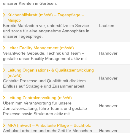
unserer Klienten in Garbsen.
Küchenhilfskraft (m/w/d) – Tagespflege –
Minijob
Bereite Mahlzeiten vor, unterstütze im Service
Laatzen
und sorge für eine angenehme Atmosphäre in
unserer Tagespflege.
Leiter Facility Management (m/w/d)
Verantworte Gebäude, Technik und Team –
Hannover
gestalte unser Facility Management aktiv mit.
Leitung Organisations- & Qualitätsentwicklung
(m/w/d)
Hannover
Gestalte Prozesse und Qualität mit direktem
Einfluss auf Strategie und Zusammenarbeit.
Leitung Zentralverwaltung (m/w/d)
Übernimm Verantwortung für unsere
Hannover
Zentralverwaltung, führe Teams und gestalte
Prozesse sowie Strukturen aktiv mit.
MFA (m/w/d) – Ambulante Pflege – Buchholz
Ambulant arbeiten und mehr Zeit für Menschen
Hannover