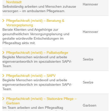
Nordstadt
Hannover
Selbstständig arbeiten und Menschen zuhause
versorgen – im ambulanten Pflegeteam.
Pflegefachkraft (m/w/d) – Beratung &
Vorsorgeplanung
Berate Klienten und Angehörige zur
Hannover
gesundheitlichen Versorgungsplanung und
gestalte würdevolle Entscheidungen im
Pflegealltag aktiv mit.
Pflegefachkraft (m/w/d) – Palliativpflege
Begleite Menschen würdevoll und arbeite
Seelze
eigenverantwortlich im spezialisierten SAPV-
Team.
Pflegefachkraft (m/w/d) – SAPV
Begleite Menschen würdevoll und arbeite
Seelze
eigenverantwortlich im spezialisierten SAPV-
Team.
Pflegefachkraft (m/w/d) – Stationäre Pflege –
Garbsen
Garbsen
Im Team arbeiten und den Pflegealltag