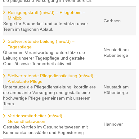
die pflegerische Versorgung im Wohnbereich.
Reinigungskraft (m/w/d) – Pflegeheim –
Minijob
Garbsen
Sorge für Sauberkeit und unterstütze unser
Team im täglichen Ablauf.
Stellvertretende Leitung (m/w/d) –
Tagespflege
Neustadt am
Übernimm Verantwortung, unterstütze die
Rübenberge
Leitung unserer Tagespflege und gestalte
Qualität sowie Teamarbeit aktiv mit.
Stellvertretende Pflegedienstleitung (m/w/d) –
Ambulante Pflege
Unterstütze die Pflegedienstleitung, koordiniere
Neustadt am
die ambulante Versorgung und gestalte eine
Rübenberge
hochwertige Pflege gemeinsam mit unserem
Team.
Vertriebsmitarbeiter (m/w/d) –
Gesundheitswesen
Hannover
Gestalte Vertrieb im Gesundheitswesen mit
Kommunikationsstärke und Begeisterung.