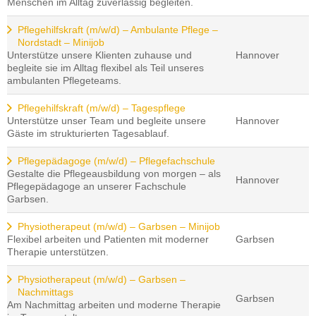
Menschen im Alltag zuverlässig begleiten.
Pflegehilfskraft (m/w/d) – Ambulante Pflege –
Nordstadt – Minijob
Unterstütze unsere Klienten zuhause und
Hannover
begleite sie im Alltag flexibel als Teil unseres
ambulanten Pflegeteams.
Pflegehilfskraft (m/w/d) – Tagespflege
Unterstütze unser Team und begleite unsere
Hannover
Gäste im strukturierten Tagesablauf.
Pflegepädagoge (m/w/d) – Pflegefachschule
Gestalte die Pflegeausbildung von morgen – als
Hannover
Pflegepädagoge an unserer Fachschule
Garbsen.
Physiotherapeut (m/w/d) – Garbsen – Minijob
Flexibel arbeiten und Patienten mit moderner
Garbsen
Therapie unterstützen.
Physiotherapeut (m/w/d) – Garbsen –
Nachmittags
Garbsen
Am Nachmittag arbeiten und moderne Therapie