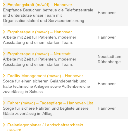
Empfangskraft (m/w/d) – Hannover
Empfange Besucher, betreue die Telefonzentrale
Hannover
und unterstütze unser Team mit
Organisationstalent und Serviceorientierung.
Ergotherapeut (m/w/d) – Hannover
Arbeite mit Zeit für Patienten, moderner
Hannover
Ausstattung und einem starken Team.
Ergotherapeut (m/w/d) – Neustadt
Neustadt am
Arbeite mit Zeit für Patienten, moderner
Rübenberge
Ausstattung und einem starken Team.
Facility Management (m/w/d) - Hannover
Sorge für einen sicheren Geländebetrieb und
Hannover
halte technische Anlagen sowie Außenbereiche
zuverlässig in Schuss.
Fahrer (m/w/d) – Tagespflege – Hannover-List
Sorge für sichere Fahrten und begleite unsere
Hannover
Gäste zuverlässig im Alltag.
Freianlagenplaner / Landschaftsarchitekt
(m/w/d)