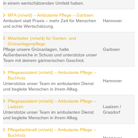
in einem wertschätzenden Umfeld haben.
MFA (m/w/d) – Ambulante Pflege – Garbsen
Ambulant statt Praxis – mehr Zeit für Menschen
Hannover
und echte Wertschätzung.
Mitarbeiter (m/w/d) für Garten- und
Grünanlagenpflege
Pflege unsere Grünanlagen, halte
Garbsen
Außenbereiche in Schuss und unterstütze unser
Team mit deinem gärtnerischen Geschick.
Pflegeassistent (m/w/d) – Ambulante Pflege –
Buchholz
Hannover
Unterstütze unser Team im ambulanten Dienst
und begleite Menschen in ihrem Alltag.
Pflegeassistent (m/w/d) – Ambulante Pflege –
Laatzen
Laatzen /
Unterstütze unser Team im ambulanten Dienst
Grasdorf
und begleite Menschen in ihrem Alltag.
Pflegefachkraft (m/w/d) – Ambulante Pflege –
Buchholz