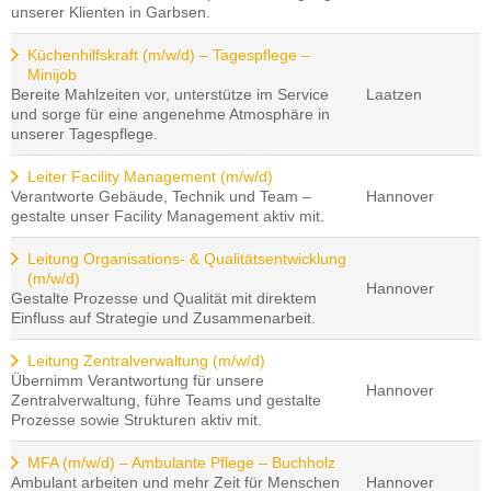
unserer Klienten in Garbsen.
Küchenhilfskraft (m/w/d) – Tagespflege –
Minijob
Bereite Mahlzeiten vor, unterstütze im Service
Laatzen
und sorge für eine angenehme Atmosphäre in
unserer Tagespflege.
Leiter Facility Management (m/w/d)
Verantworte Gebäude, Technik und Team –
Hannover
gestalte unser Facility Management aktiv mit.
Leitung Organisations- & Qualitätsentwicklung
(m/w/d)
Hannover
Gestalte Prozesse und Qualität mit direktem
Einfluss auf Strategie und Zusammenarbeit.
Leitung Zentralverwaltung (m/w/d)
Übernimm Verantwortung für unsere
Hannover
Zentralverwaltung, führe Teams und gestalte
Prozesse sowie Strukturen aktiv mit.
MFA (m/w/d) – Ambulante Pflege – Buchholz
Ambulant arbeiten und mehr Zeit für Menschen
Hannover