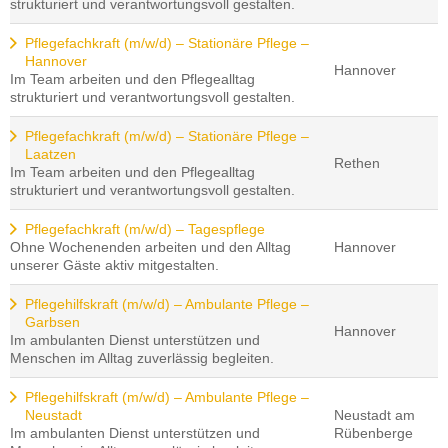
strukturiert und verantwortungsvoll gestalten.
Pflegefachkraft (m/w/d) – Stationäre Pflege –
Hannover
Hannover
Im Team arbeiten und den Pflegealltag
strukturiert und verantwortungsvoll gestalten.
Pflegefachkraft (m/w/d) – Stationäre Pflege –
Laatzen
Rethen
Im Team arbeiten und den Pflegealltag
strukturiert und verantwortungsvoll gestalten.
Pflegefachkraft (m/w/d) – Tagespflege
Ohne Wochenenden arbeiten und den Alltag
Hannover
unserer Gäste aktiv mitgestalten.
Pflegehilfskraft (m/w/d) – Ambulante Pflege –
Garbsen
Hannover
Im ambulanten Dienst unterstützen und
Menschen im Alltag zuverlässig begleiten.
Pflegehilfskraft (m/w/d) – Ambulante Pflege –
Neustadt
Neustadt am
Im ambulanten Dienst unterstützen und
Rübenberge