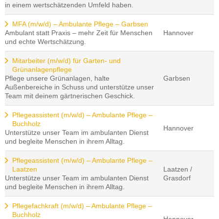
in einem wertschätzenden Umfeld haben.
MFA (m/w/d) – Ambulante Pflege – Garbsen
Ambulant statt Praxis – mehr Zeit für Menschen
Hannover
und echte Wertschätzung.
Mitarbeiter (m/w/d) für Garten- und
Grünanlagenpflege
Pflege unsere Grünanlagen, halte
Garbsen
Außenbereiche in Schuss und unterstütze unser
Team mit deinem gärtnerischen Geschick.
Pflegeassistent (m/w/d) – Ambulante Pflege –
Buchholz
Hannover
Unterstütze unser Team im ambulanten Dienst
und begleite Menschen in ihrem Alltag.
Pflegeassistent (m/w/d) – Ambulante Pflege –
Laatzen
Laatzen /
Unterstütze unser Team im ambulanten Dienst
Grasdorf
und begleite Menschen in ihrem Alltag.
Pflegefachkraft (m/w/d) – Ambulante Pflege –
Buchholz