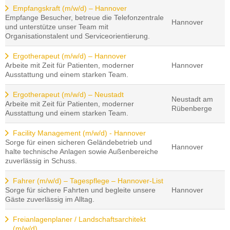
Empfangskraft (m/w/d) – Hannover
Empfange Besucher, betreue die Telefonzentrale
Hannover
und unterstütze unser Team mit
Organisationstalent und Serviceorientierung.
Ergotherapeut (m/w/d) – Hannover
Arbeite mit Zeit für Patienten, moderner
Hannover
Ausstattung und einem starken Team.
Ergotherapeut (m/w/d) – Neustadt
Neustadt am
Arbeite mit Zeit für Patienten, moderner
Rübenberge
Ausstattung und einem starken Team.
Facility Management (m/w/d) - Hannover
Sorge für einen sicheren Geländebetrieb und
Hannover
halte technische Anlagen sowie Außenbereiche
zuverlässig in Schuss.
Fahrer (m/w/d) – Tagespflege – Hannover-List
Sorge für sichere Fahrten und begleite unsere
Hannover
Gäste zuverlässig im Alltag.
Freianlagenplaner / Landschaftsarchitekt
(m/w/d)