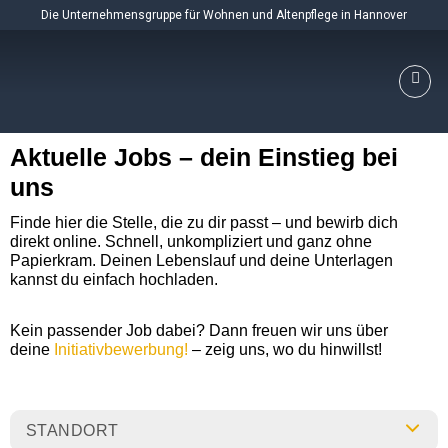
Skip
Die Unternehmensgruppe für Wohnen und Altenpflege in Hannover
to
content
Aktuelle Jobs – dein Einstieg bei
uns
Finde hier die Stelle, die zu dir passt – und bewirb dich
direkt online. Schnell, unkompliziert und ganz ohne
Papierkram. Deinen Lebenslauf und deine Unterlagen
kannst du einfach hochladen.
Kein passender Job dabei? Dann freuen wir uns über
deine
Initiativbewerbung!
– zeig uns, wo du hinwillst!
STANDORT