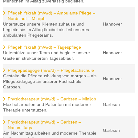
Menschen im Alltag zuverlässig begleiten.
Pflegehilfskraft (m/w/d) – Ambulante Pflege –
Nordstadt – Minijob
Unterstütze unsere Klienten zuhause und
Hannover
begleite sie im Alltag flexibel als Teil unseres
ambulanten Pflegeteams.
Pflegehilfskraft (m/w/d) – Tagespflege
Unterstütze unser Team und begleite unsere
Hannover
Gäste im strukturierten Tagesablauf.
Pflegepädagoge (m/w/d) – Pflegefachschule
Gestalte die Pflegeausbildung von morgen – als
Hannover
Pflegepädagoge an unserer Fachschule
Garbsen.
Physiotherapeut (m/w/d) – Garbsen – Minijob
Flexibel arbeiten und Patienten mit moderner
Garbsen
Therapie unterstützen.
Physiotherapeut (m/w/d) – Garbsen –
Nachmittags
Garbsen
Am Nachmittag arbeiten und moderne Therapie