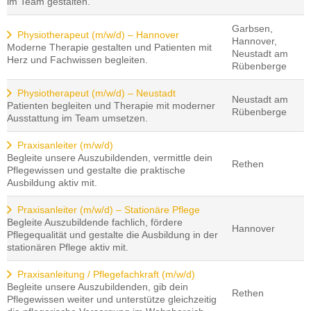
im Team gestalten.
Garbsen,
Physiotherapeut (m/w/d) – Hannover
Hannover,
Moderne Therapie gestalten und Patienten mit
Neustadt am
Herz und Fachwissen begleiten.
Rübenberge
Physiotherapeut (m/w/d) – Neustadt
Neustadt am
Patienten begleiten und Therapie mit moderner
Rübenberge
Ausstattung im Team umsetzen.
Praxisanleiter (m/w/d)
Begleite unsere Auszubildenden, vermittle dein
Rethen
Pflegewissen und gestalte die praktische
Ausbildung aktiv mit.
Praxisanleiter (m/w/d) – Stationäre Pflege
Begleite Auszubildende fachlich, fördere
Hannover
Pflegequalität und gestalte die Ausbildung in der
stationären Pflege aktiv mit.
Praxisanleitung / Pflegefachkraft (m/w/d)
Begleite unsere Auszubildenden, gib dein
Rethen
Pflegewissen weiter und unterstütze gleichzeitig