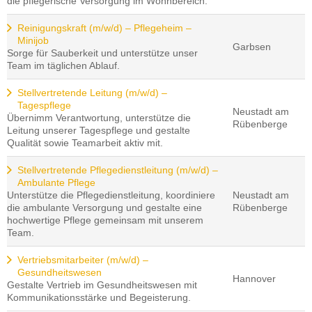
die pflegerische Versorgung im Wohnbereich.
Reinigungskraft (m/w/d) – Pflegeheim –
Minijob
Garbsen
Sorge für Sauberkeit und unterstütze unser
Team im täglichen Ablauf.
Stellvertretende Leitung (m/w/d) –
Tagespflege
Neustadt am
Übernimm Verantwortung, unterstütze die
Rübenberge
Leitung unserer Tagespflege und gestalte
Qualität sowie Teamarbeit aktiv mit.
Stellvertretende Pflegedienstleitung (m/w/d) –
Ambulante Pflege
Unterstütze die Pflegedienstleitung, koordiniere
Neustadt am
die ambulante Versorgung und gestalte eine
Rübenberge
hochwertige Pflege gemeinsam mit unserem
Team.
Vertriebsmitarbeiter (m/w/d) –
Gesundheitswesen
Hannover
Gestalte Vertrieb im Gesundheitswesen mit
Kommunikationsstärke und Begeisterung.