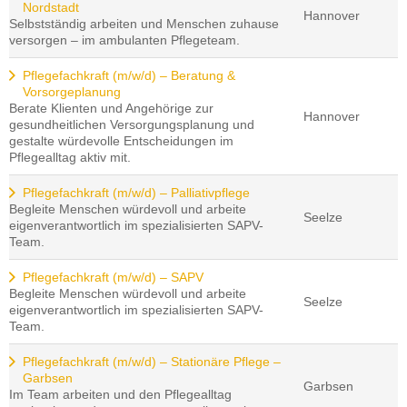
Nordstadt
Hannover
Selbstständig arbeiten und Menschen zuhause
versorgen – im ambulanten Pflegeteam.
Pflegefachkraft (m/w/d) – Beratung &
Vorsorgeplanung
Berate Klienten und Angehörige zur
Hannover
gesundheitlichen Versorgungsplanung und
gestalte würdevolle Entscheidungen im
Pflegealltag aktiv mit.
Pflegefachkraft (m/w/d) – Palliativpflege
Begleite Menschen würdevoll und arbeite
Seelze
eigenverantwortlich im spezialisierten SAPV-
Team.
Pflegefachkraft (m/w/d) – SAPV
Begleite Menschen würdevoll und arbeite
Seelze
eigenverantwortlich im spezialisierten SAPV-
Team.
Pflegefachkraft (m/w/d) – Stationäre Pflege –
Garbsen
Garbsen
Im Team arbeiten und den Pflegealltag