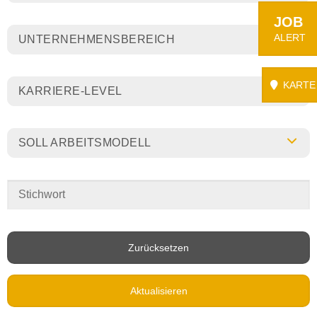
JOB
ALERT
UNTERNEHMENSBEREICH
KARTE
KARRIERE-LEVEL
SOLL ARBEITSMODELL
Zurücksetzen
Aktualisieren