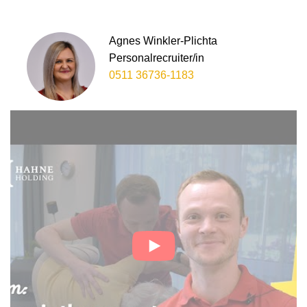
Agnes Winkler-Plichta
Personalrecruiter/in
0511 36736-1183