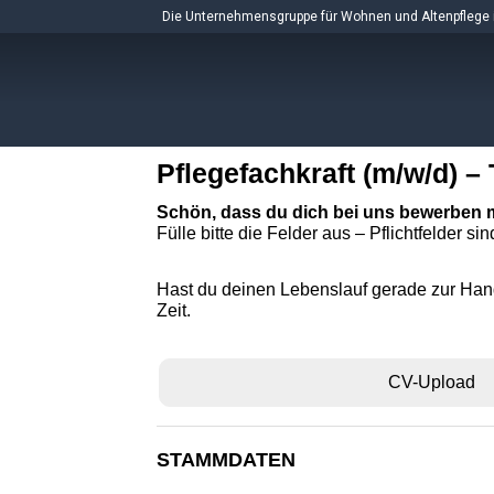
Skip
Die Unternehmensgruppe für Wohnen und Altenpflege 
to
content
Pflegefachkraft (m/w/d) –
Schön, dass du dich bei uns bewerben 
Fülle bitte die Felder aus – Pflichtfelder sin
Hast du deinen Lebenslauf gerade zur Hand
Zeit.
CV-Upload
STAMMDATEN