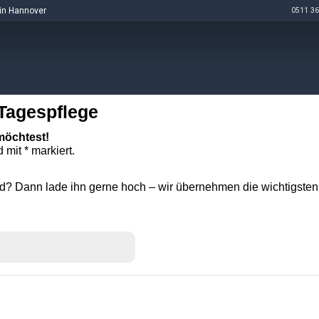
in Hannover
0511 36
 Tagespflege
möchtest!
d mit * markiert.
? Dann lade ihn gerne hoch – wir übernehmen die wichtigsten 