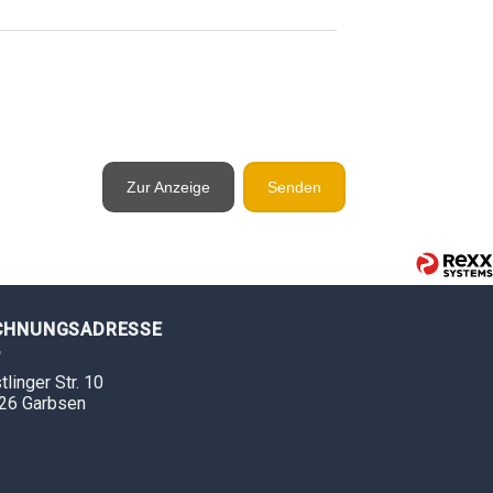
Zur Anzeige
Senden
CHNUNGSADRESSE
tlinger Str. 10
26 Garbsen