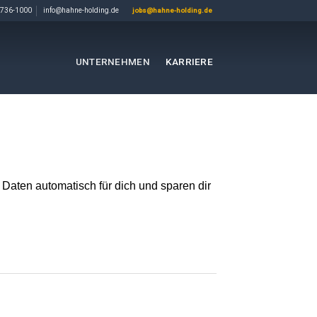
736-1000
info@hahne-holding.de
jobs@hahne-holding.de
UNTERNEHMEN
KARRIERE
Daten automatisch für dich und sparen dir