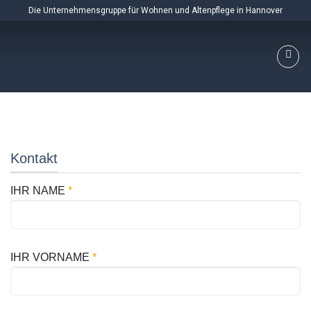
Skip
Die Unternehmensgruppe für Wohnen und Altenpflege in Hannover
to
content
Kontakt
IHR NAME
*
IHR VORNAME
*