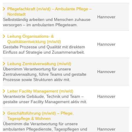
Pflegefachkraft (m/w/d) – Ambulante Pflege –
Nordstadt
Hannover
Selbstständig arbeiten und Menschen zuhause
versorgen – im ambulanten Pflegeteam.
Leitung Organisations- &
Qualitätsentwicklung (m/w/d)
Hannover
Gestalte Prozesse und Qualität mit direktem
Einfluss auf Strategie und Zusammenarbeit.
Leitung Zentralverwaltung (m/w/d)
Übernimm Verantwortung für unsere
Hannover
Zentralverwaltung, führe Teams und gestalte
Prozesse sowie Strukturen aktiv mit.
Leiter Facility Management (m/w/d)
Verantworte Gebäude, Technik und Team –
Hannover
gestalte unser Facility Management aktiv mit.
Geschäftsführung (m/w/d) – Pflege,
Tagespflege & Wohnen
Übernimm die Verantwortung für unsere
ambulanten Pflegedienste, Tagespflegen und
Hannover