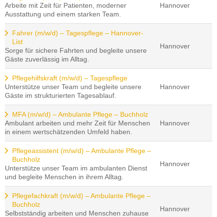
Arbeite mit Zeit für Patienten, moderner
Hannover
Ausstattung und einem starken Team.
Fahrer (m/w/d) – Tagespflege – Hannover-
List
Hannover
Sorge für sichere Fahrten und begleite unsere
Gäste zuverlässig im Alltag.
Pflegehilfskraft (m/w/d) – Tagespflege
Unterstütze unser Team und begleite unsere
Hannover
Gäste im strukturierten Tagesablauf.
MFA (m/w/d) – Ambulante Pflege – Buchholz
Ambulant arbeiten und mehr Zeit für Menschen
Hannover
in einem wertschätzenden Umfeld haben.
Pflegeassistent (m/w/d) – Ambulante Pflege –
Buchholz
Hannover
Unterstütze unser Team im ambulanten Dienst
und begleite Menschen in ihrem Alltag.
Pflegefachkraft (m/w/d) – Ambulante Pflege –
Buchholz
Hannover
Selbstständig arbeiten und Menschen zuhause