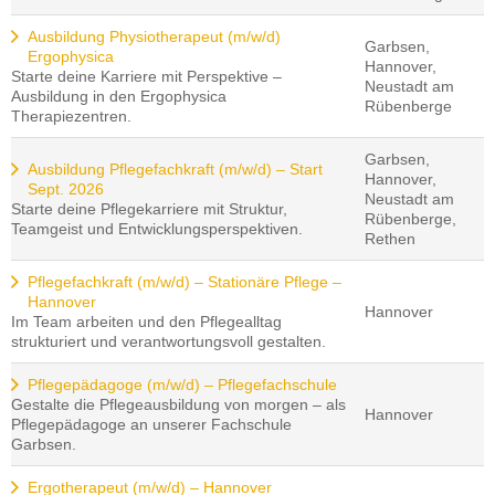
Ausbildung Physiotherapeut (m/w/d)
Garbsen,
Ergophysica
Hannover,
Starte deine Karriere mit Perspektive –
Neustadt am
Ausbildung in den Ergophysica
Rübenberge
Therapiezentren.
Garbsen,
Ausbildung Pflegefachkraft (m/w/d) – Start
Hannover,
Sept. 2026
Neustadt am
Starte deine Pflegekarriere mit Struktur,
Rübenberge,
Teamgeist und Entwicklungsperspektiven.
Rethen
Pflegefachkraft (m/w/d) – Stationäre Pflege –
Hannover
Hannover
Im Team arbeiten und den Pflegealltag
strukturiert und verantwortungsvoll gestalten.
Pflegepädagoge (m/w/d) – Pflegefachschule
Gestalte die Pflegeausbildung von morgen – als
Hannover
Pflegepädagoge an unserer Fachschule
Garbsen.
Ergotherapeut (m/w/d) – Hannover