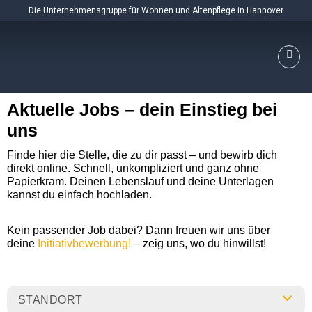
Skip
Die Unternehmensgruppe für Wohnen und Altenpflege in Hannover
to
content
Aktuelle Jobs – dein Einstieg bei
uns
Finde hier die Stelle, die zu dir passt – und bewirb dich
direkt online. Schnell, unkompliziert und ganz ohne
Papierkram. Deinen Lebenslauf und deine Unterlagen
kannst du einfach hochladen.
Kein passender Job dabei? Dann freuen wir uns über
deine
Initiativbewerbung!
– zeig uns, wo du hinwillst!
STANDORT