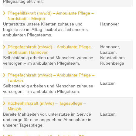
Pflegealltag aktiv mit.
Pflegehilfskraft (m/w/d) – Ambulante Pflege –
Nordstadt – Minijob
Unterstütze unsere Klienten zuhause und
Hannover
begleite sie im Alltag flexibel als Teil unseres
ambulanten Pflegeteams.
Pflegefachkraft (m/w/d) – Ambulante Pflege –
Hannover,
Großraum Hannover
Laatzen,
Selbstständig arbeiten und Menschen zuhause
Neustadt am
versorgen – im ambulanten Pflegeteam.
Rübenberge
Pflegefachkraft (m/w/d) – Ambulante Pflege –
Laatzen
Laatzen
Selbstständig arbeiten und Menschen zuhause
versorgen – im ambulanten Pflegeteam.
Küchenhilfskraft (m/w/d) – Tagespflege –
Minijob
Bereite Mahlzeiten vor, unterstütze im Service
Laatzen
und sorge für eine angenehme Atmosphäre in
unserer Tagespflege.