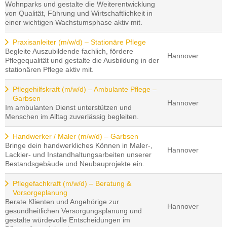
Wohnparks und gestalte die Weiterentwicklung
von Qualität, Führung und Wirtschaftlichkeit in
einer wichtigen Wachstumsphase aktiv mit.
Praxisanleiter (m/w/d) – Stationäre Pflege
Begleite Auszubildende fachlich, fördere
Hannover
Pflegequalität und gestalte die Ausbildung in der
stationären Pflege aktiv mit.
Pflegehilfskraft (m/w/d) – Ambulante Pflege –
Garbsen
Hannover
Im ambulanten Dienst unterstützen und
Menschen im Alltag zuverlässig begleiten.
Handwerker / Maler (m/w/d) – Garbsen
Bringe dein handwerkliches Können in Maler-,
Hannover
Lackier- und Instandhaltungsarbeiten unserer
Bestandsgebäude und Neubauprojekte ein.
Pflegefachkraft (m/w/d) – Beratung &
Vorsorgeplanung
Berate Klienten und Angehörige zur
Hannover
gesundheitlichen Versorgungsplanung und
gestalte würdevolle Entscheidungen im