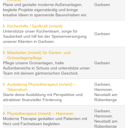
Plane und gestalte moderne Außenanlagen,
Garbsen
begleite Projekte eigenständig und bringe
kreative Ideen in spannende Bauvorhaben ein.
Küchenhilfe / Spülkraft (m/w/d)
Unterstütze unser Küchenteam, sorge für
Garbsen
Sauberkeit und hilf bei der Speisenversorgung
unserer Klienten in Garbsen.
Mitarbeiter (m/w/d) für Garten- und
Grünanlagenpflege
Pflege unsere Grünanlagen, halte
Garbsen
Außenbereiche in Schuss und unterstütze unser
Team mit deinem gärtnerischen Geschick.
Ausbildung Physiotherapeut (m/w/d) –
Garbsen,
Stipendium
Hannover,
Starte deine Ausbildung mit Perspektive und
Neustadt am
attraktiver finanzieller Förderung.
Rübenberge
Garbsen,
Physiotherapeut (m/w/d) – Hannover
Hannover,
Moderne Therapie gestalten und Patienten mit
Neustadt am
Herz und Fachwissen begleiten.
Rübenberge