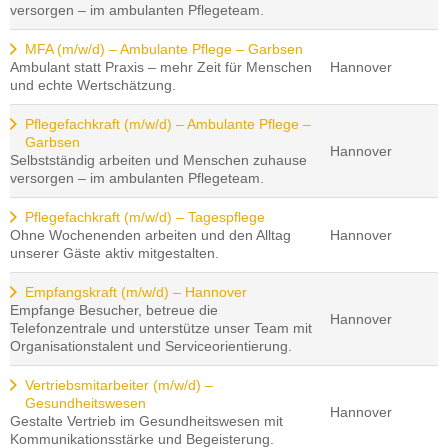
versorgen – im ambulanten Pflegeteam.
MFA (m/w/d) – Ambulante Pflege – Garbsen
Ambulant statt Praxis – mehr Zeit für Menschen
Hannover
und echte Wertschätzung.
Pflegefachkraft (m/w/d) – Ambulante Pflege –
Garbsen
Hannover
Selbstständig arbeiten und Menschen zuhause
versorgen – im ambulanten Pflegeteam.
Pflegefachkraft (m/w/d) – Tagespflege
Ohne Wochenenden arbeiten und den Alltag
Hannover
unserer Gäste aktiv mitgestalten.
Empfangskraft (m/w/d) – Hannover
Empfange Besucher, betreue die
Hannover
Telefonzentrale und unterstütze unser Team mit
Organisationstalent und Serviceorientierung.
Vertriebsmitarbeiter (m/w/d) –
Gesundheitswesen
Hannover
Gestalte Vertrieb im Gesundheitswesen mit
Kommunikationsstärke und Begeisterung.