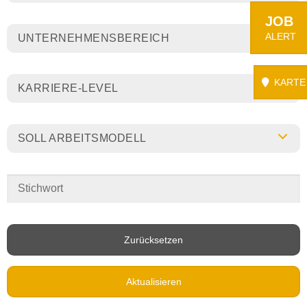
JOB
ALERT
UNTERNEHMENSBEREICH
KARTE
KARRIERE-LEVEL
SOLL ARBEITSMODELL
Zurücksetzen
Aktualisieren