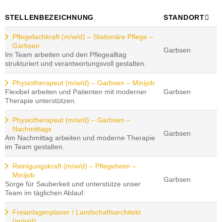
STELLENBEZEICHNUNG
STANDORT
Pflegefachkraft (m/w/d) – Stationäre Pflege –
Garbsen
Garbsen
Im Team arbeiten und den Pflegealltag
strukturiert und verantwortungsvoll gestalten.
Physiotherapeut (m/w/d) – Garbsen – Minijob
Flexibel arbeiten und Patienten mit moderner
Garbsen
Therapie unterstützen.
Physiotherapeut (m/w/d) – Garbsen –
Nachmittags
Garbsen
Am Nachmittag arbeiten und moderne Therapie
im Team gestalten.
Reinigungskraft (m/w/d) – Pflegeheim –
Minijob
Garbsen
Sorge für Sauberkeit und unterstütze unser
Team im täglichen Ablauf.
Freianlagenplaner / Landschaftsarchitekt
(m/w/d)