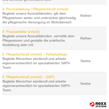
Praxisanleitung / Pflegefachkraft (m/w/d)
Begleite unsere Auszubildenden, gib dein
Rethen
Pflegewissen weiter und unterstütze gleichzeitig
die pflegerische Versorgung im Wohnbereich.
Praxisanleiter (m/w/d)
Begleite unsere Auszubildenden, vermittle dein
Rethen
Pflegewissen und gestalte die praktische
Ausbildung aktiv mit.
Pflegefachkraft (m/w/d) – Palliativpflege
Begleite Menschen würdevoll und arbeite
Seelze
eigenverantwortlich im spezialisierten SAPV-
Team.
Pflegefachkraft (m/w/d) – SAPV
Begleite Menschen würdevoll und arbeite
Seelze
eigenverantwortlich im spezialisierten SAPV-
Team.