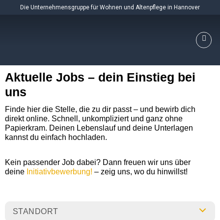
Skip
Die Unternehmensgruppe für Wohnen und Altenpflege in Hannover
to
content
Aktuelle Jobs – dein Einstieg bei
uns
Finde hier die Stelle, die zu dir passt – und bewirb dich
direkt online. Schnell, unkompliziert und ganz ohne
Papierkram. Deinen Lebenslauf und deine Unterlagen
kannst du einfach hochladen.
Kein passender Job dabei? Dann freuen wir uns über
deine
Initiativbewerbung!
– zeig uns, wo du hinwillst!
STANDORT