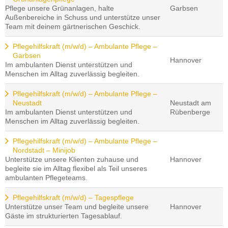
Pflege unsere Grünanlagen, halte
Garbsen
Außenbereiche in Schuss und unterstütze unser
Team mit deinem gärtnerischen Geschick.
Pflegehilfskraft (m/w/d) – Ambulante Pflege –
Garbsen
Hannover
Im ambulanten Dienst unterstützen und
Menschen im Alltag zuverlässig begleiten.
Pflegehilfskraft (m/w/d) – Ambulante Pflege –
Neustadt
Neustadt am
Im ambulanten Dienst unterstützen und
Rübenberge
Menschen im Alltag zuverlässig begleiten.
Pflegehilfskraft (m/w/d) – Ambulante Pflege –
Nordstadt – Minijob
Unterstütze unsere Klienten zuhause und
Hannover
begleite sie im Alltag flexibel als Teil unseres
ambulanten Pflegeteams.
Pflegehilfskraft (m/w/d) – Tagespflege
Unterstütze unser Team und begleite unsere
Hannover
Gäste im strukturierten Tagesablauf.