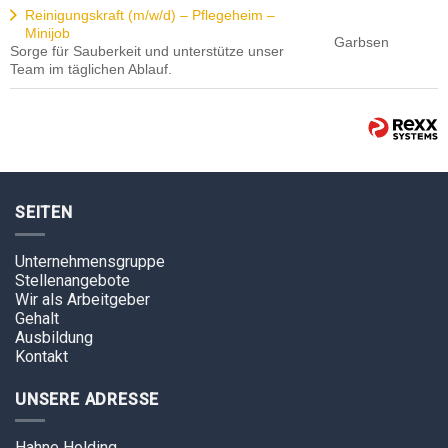
Reinigungskraft (m/w/d) – Pflegeheim –
Minijob
Garbsen
Sorge für Sauberkeit und unterstütze unser
Team im täglichen Ablauf.
SEITEN
Unternehmensgruppe
Stellenangebote
Wir als Arbeitgeber
Gehalt
Ausbildung
Kontakt
UNSERE ADRESSE
Hahne Holding