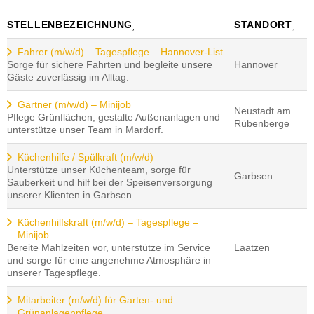
STELLENBEZEICHNUNG
STANDORT
Fahrer (m/w/d) – Tagespflege – Hannover-List
Sorge für sichere Fahrten und begleite unsere
Hannover
Gäste zuverlässig im Alltag.
Gärtner (m/w/d) – Minijob
Neustadt am
Pflege Grünflächen, gestalte Außenanlagen und
Rübenberge
unterstütze unser Team in Mardorf.
Küchenhilfe / Spülkraft (m/w/d)
Unterstütze unser Küchenteam, sorge für
Garbsen
Sauberkeit und hilf bei der Speisenversorgung
unserer Klienten in Garbsen.
Küchenhilfskraft (m/w/d) – Tagespflege –
Minijob
Bereite Mahlzeiten vor, unterstütze im Service
Laatzen
und sorge für eine angenehme Atmosphäre in
unserer Tagespflege.
Mitarbeiter (m/w/d) für Garten- und
Grünanlagenpflege